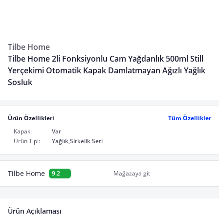
Tilbe Home
Tilbe Home 2li Fonksiyonlu Cam Yağdanlık 500ml Still
Yerçekimi Otomatik Kapak Damlatmayan Ağızlı Yağlık
Sosluk
Ürün Özellikleri
Tüm Özellikler
Kapak:
Var
Ürün Tipi:
Yağlık,Sirkelik Seti
Tilbe Home
9.2
Mağazaya git
Ürün Açıklaması