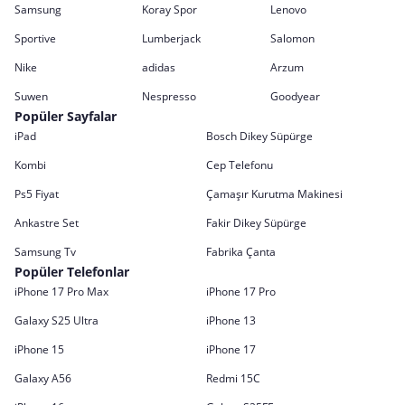
Samsung
Koray Spor
Lenovo
Sportive
Lumberjack
Salomon
Nike
adidas
Arzum
Suwen
Nespresso
Goodyear
Popüler Sayfalar
iPad
Bosch Dikey Süpürge
Kombi
Cep Telefonu
Ps5 Fiyat
Çamaşır Kurutma Makinesi
Ankastre Set
Fakir Dikey Süpürge
Samsung Tv
Fabrika Çanta
Popüler Telefonlar
iPhone 17 Pro Max
iPhone 17 Pro
Galaxy S25 Ultra
iPhone 13
iPhone 15
iPhone 17
Galaxy A56
Redmi 15C