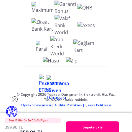
© Copyright 2026 Topkapı Danışmanlık Elektronik Hiz. Paz.
Tic. A.Ş. Her hakkı saklıdır.
Üyelik Sözleşmesi
|
Gizlilik Politikası
|
Çerez Politikası
Son 10 Günün En Düşük Fiyatı
399,90 TL
Sepete Ekle