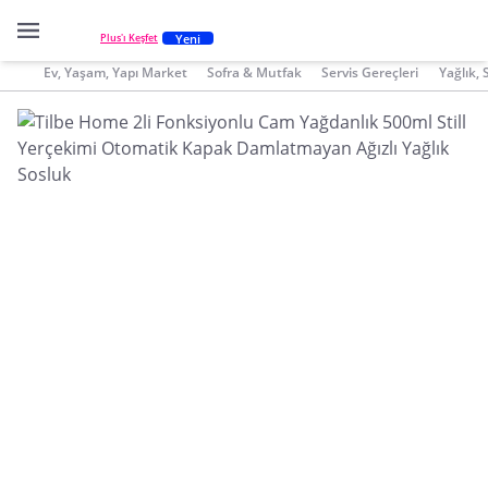
Yeni
Plus'ı Keşfet
Ev, Yaşam, Yapı Market
Sofra & Mutfak
Servis Gereçleri
Yağlık, 