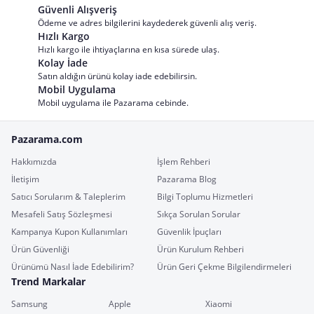
Güvenli Alışveriş
Ödeme ve adres bilgilerini kaydederek güvenli alış veriş.
Hızlı Kargo
Hızlı kargo ile ihtiyaçlarına en kısa sürede ulaş.
Kolay İade
Satın aldığın ürünü kolay iade edebilirsin.
Mobil Uygulama
Mobil uygulama ile Pazarama cebinde.
Pazarama.com
Hakkımızda
İşlem Rehberi
İletişim
Pazarama Blog
Satıcı Sorularım & Taleplerim
Bilgi Toplumu Hizmetleri
Mesafeli Satış Sözleşmesi
Sıkça Sorulan Sorular
Kampanya Kupon Kullanımları
Güvenlik İpuçları
Ürün Güvenliği
Ürün Kurulum Rehberi
Ürünümü Nasıl İade Edebilirim?
Ürün Geri Çekme Bilgilendirmeleri
Trend Markalar
Samsung
Apple
Xiaomi