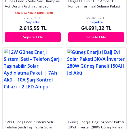
Güneş Enerjili Solar Şarjlı Kamp ve
Hegel 110 Volt 13.5 Amper DC
Acil Durum Aydınlatma Seti
Pompalı Tarımsal Sulama Paketi
Son 10 Günün En Düşük Fiyatı
2.782,50 TL
65.941,32 TL
Sepette
Sepette
2.615,55 TL
64.691,32 TL
Sepete Ekle
Sepete Ekle
12W Güneş Enerji Sistemi Seti –
Güneş Enerjisi Bağ Evi Solar Paketi
Telefon Şarjlı Taşınabilir Solar
3KVA İnverter 280W Güneş Paneli