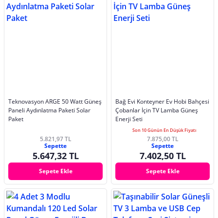
Teknovasyon ARGE 50 Watt Güneş
Bağ Evi Konteyner Ev Hobi Bahçesi
Paneli Aydınlatma Paketi Solar
Çobanlar İçin TV Lamba Güneş
Paket
Enerji Seti
Son 10 Günün En Düşük Fiyatı
5.821,97 TL
7.875,00 TL
Sepette
Sepette
5.647,32 TL
7.402,50 TL
Sepete Ekle
Sepete Ekle