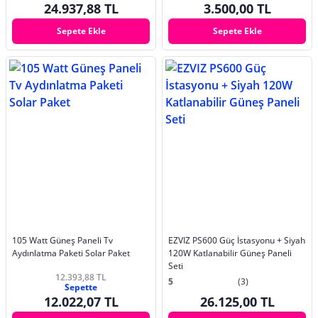
24.937,88 TL
3.500,00 TL
Sepete Ekle
Sepete Ekle
105 Watt Güneş Paneli Tv
EZVIZ PS600 Güç İstasyonu + Siyah
Aydınlatma Paketi Solar Paket
120W Katlanabilir Güneş Paneli
Seti
12.393,88 TL
5
(3)
Sepette
12.022,07 TL
26.125,00 TL