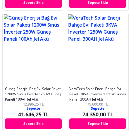
Sepete Ekle
Sepete Ekle
Güneş Enerjisi Bağ Evi Solar Paketi
VeraTech Solar Enerji Bahçe Evi
1200W Sinüs İnverter 250W Güneş
Paketi 3KVA İnverter 1250W Güneş
Paneli 100Ah Jel Akü
Paneli 300AH Jel Akü
42.896,25 TL
75.600,00 TL
Sepette
Sepette
41.646,25 TL
74.350,00 TL
Sepete Ekle
Sepete Ekle