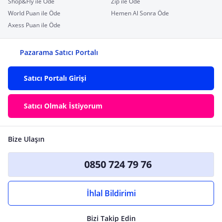
Shop&Fly ile Öde
Zip ile Öde
World Puan ile Öde
Hemen Al Sonra Öde
Axess Puan ile Öde
Pazarama Satıcı Portalı
Satıcı Portalı Girişi
Satıcı Olmak İstiyorum
Bize Ulaşın
0850 724 79 76
İhlal Bildirimi
Bizi Takip Edin