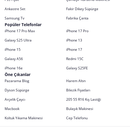
Ankastre Set
Fakir Dikey Süpürge
Samsung Tv
Fabrika Çanta
Popüler Telefonlar
iPhone 17 Pro Max
iPhone 17 Pro
Galaxy S25 Ultra
iPhone 13
iPhone 15
iPhone 17
Galaxy A56
Redmi 15C
iPhone 16e
Galaxy S25FE
Öne Çıkanlar
Pazarama Blog
Harem Altın
Dyson Süpürge
Bilezik Fiyatları
Arçelik Çaycı
205 55 R16 Kış Lastiği
Macbook
Bulaşık Makinesi
Koltuk Yıkama Makinesi
Cep Telefonu