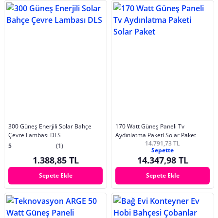
300 Güneş Enerjili Solar Bahçe
170 Watt Güneş Paneli Tv
Çevre Lambası DLS
Aydınlatma Paketi Solar Paket
14.791,73 TL
5
(1)
Sepette
1.388,85 TL
14.347,98 TL
Sepete Ekle
Sepete Ekle