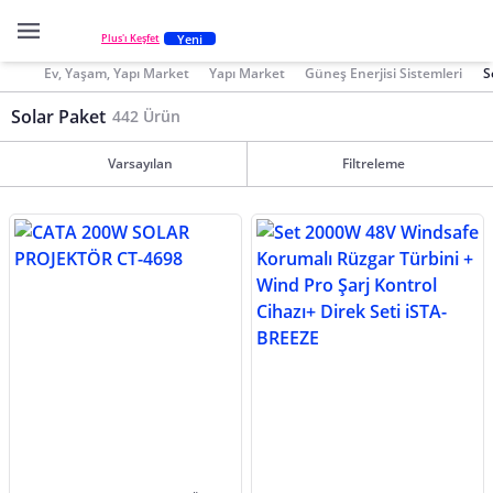
Yeni
Plus'ı Keşfet
Ev, Yaşam, Yapı Market
Yapı Market
Güneş Enerjisi Sistemleri
S
Solar Paket
442 Ürün
Varsayılan
Filtreleme