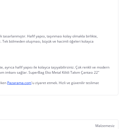
tasarlanmıştır. Hafif yapısı, taşınması kolay olmakla birlikte, 
iniz. Tek bölmeden oluşması, büyük ve hacimli öğeleri kolayca 
 ayrıca hafif yapısı ile kolayca taşıyabilirsiniz. Çok renkli ve modern 
nım imkanı sağlar. SuperBag Eko Metal Kilitli Takım Çantası 22" 
eken 
Pazarama.com
'u ziyaret etmek. Hizli ve güvenilir teslimat 
Malzemesiz