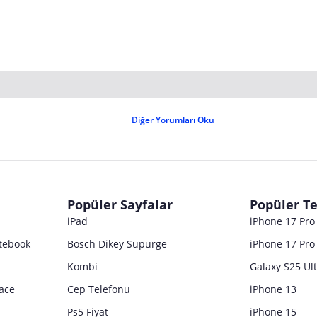
Diğer Yorumları Oku
Popüler Sayfalar
Popüler Te
iPad
iPhone 17 Pr
tebook
Bosch Dikey Süpürge
iPhone 17 Pro
Kombi
Galaxy S25 Ul
ace
Cep Telefonu
iPhone 13
Ps5 Fiyat
iPhone 15