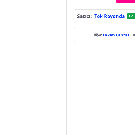
Satıcı:
Tek Reyonda
8.0
Diğer
Takım Çantası
Ür