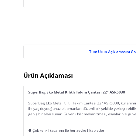
Tüm Ürün Açıklamasını Gö
Ürün Açıklaması
SuperBag Eko Metal Kilitli Takım Çantası 22" ASR5030
SuperBag Eko Metal Kilitli Takım Çantası 22" ASR5030, kullanımı k
ihtiyaç duyduğunuz ekipmanları düzenli bir şekilde yerleştirebili
geniş bir alan sunar. Güvenli kilit mekanizması, eşyalarınızı güve
● Çok renkli tasarımı ile her zevke hitap eder.