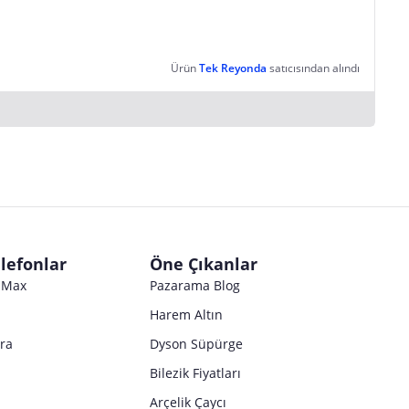
Ürün
Tek Reyonda
satıcısından alındı
lefonlar
Öne Çıkanlar
o Max
Pazarama Blog
Harem Altın
tra
Dyson Süpürge
Bilezik Fiyatları
Arçelik Çaycı