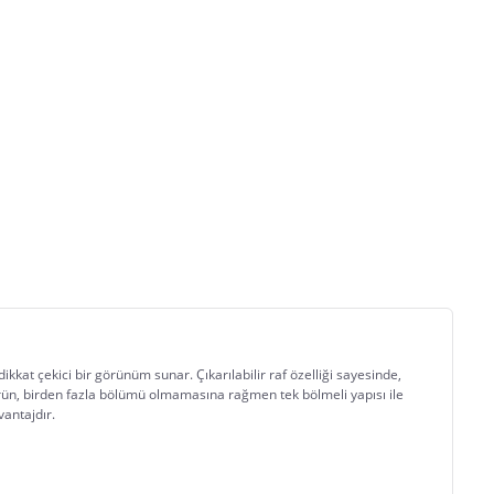
kat çekici bir görünüm sunar. Çıkarılabilir raf özelliği sayesinde, 
 ürün, birden fazla bölümü olmamasına rağmen tek bölmeli yapısı ile 
vantajdır.