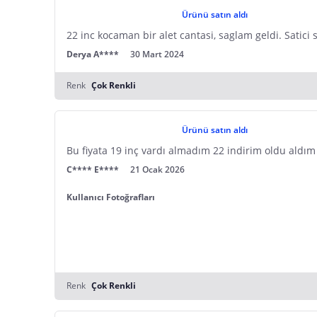
Ürünü satın aldı
22 inc kocaman bir alet cantasi, saglam geldi. Satici 
Derya A****
30 Mart 2024
Renk
Çok Renkli
Ürünü satın aldı
Bu fiyata 19 inç vardı almadım 22 indirim oldu aldım 
C**** E****
21 Ocak 2026
Kullanıcı Fotoğrafları
Renk
Çok Renkli