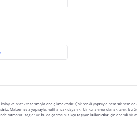
r
olay ve pratik tasarımıyla öne çıkmaktadır. Çok renkli yapısıyla hem şık hem de dik
rsiniz. Malzemesiz yapısıyla, hafif ancak dayanıklı bir kullanıma olanak tanır. Bu
nde tutmanızı sağlar ve bu da çantasını sıkça taşıyan kullanıcılar için önemli bir a