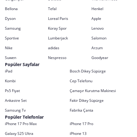
Bellona
Tefal
Henkel
Dyson
Loreal Paris
Apple
Samsung
Koray Spor
Lenovo
Sportive
Lumberjack
Salomon
Nike
adidas
Arzum
Suwen
Nespresso
Goodyear
Popüler Sayfalar
iPad
Bosch Dikey Süpürge
Kombi
Cep Telefonu
Ps5 Fiyat
Çamaşır Kurutma Makinesi
Ankastre Set
Fakir Dikey Süpürge
Samsung Tv
Fabrika Çanta
Popüler Telefonlar
iPhone 17 Pro Max
iPhone 17 Pro
Galaxy S25 Ultra
iPhone 13