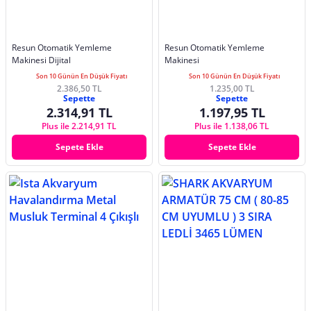
Resun Otomatik Yemleme
Resun Otomatik Yemleme
Makinesi Dijital
Makinesi
Son 10 Günün En Düşük Fiyatı
Son 10 Günün En Düşük Fiyatı
2.386,50 TL
1.235,00 TL
Sepette
Sepette
2.314,91 TL
1.197,95 TL
Plus ile 2.214,91 TL
Plus ile 1.138,06 TL
Sepete Ekle
Sepete Ekle