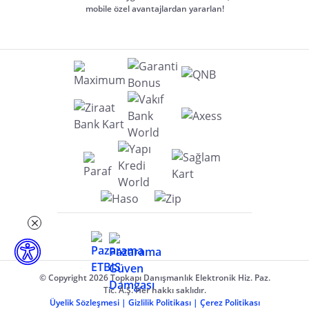
mobile özel avantajlardan yararlan!
© Copyright 2026 Topkapı Danışmanlık Elektronik Hiz. Paz.
Tic. A.Ş. Her hakkı saklıdır.
Üyelik Sözleşmesi
|
Gizlilik Politikası
|
Çerez Politikası