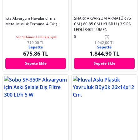
Ista Akvaryum Havalandırma
SHARK AKVARYUM ARMATÜR 75
Metal Musluk Terminal 4 Çıkışlı
CM ( 80-85 CM UYUMLU ) 3 SIRA
LEDLİ 3465 LÜMEN
5
(1)
Son 10 Günün En Düşük Fiyatı
719,00 TL
1.942,00 TL
Sepette
Sepette
675,86 TL
1.844,90 TL
Sepete Ekle
Sepete Ekle