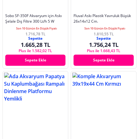
Sobo SF-350F Akvaryum için Askı
Fluval Askı Plastik Yavruluk Büyük
Şelale Dış Filtre 300 Lt/h 5 W
26x14x12 Cm.
Son 10 Günün En Düşük Fiyatı
Son 10 Günün En Düşük Fiyatı
1.716,78 TL
1.810,55 TL
Sepette
Sepette
1.665,28 TL
1.756,24 TL
Plus ile 1.582,02 TL
Plus ile 1.668,43 TL
Sepete Ekle
Sepete Ekle