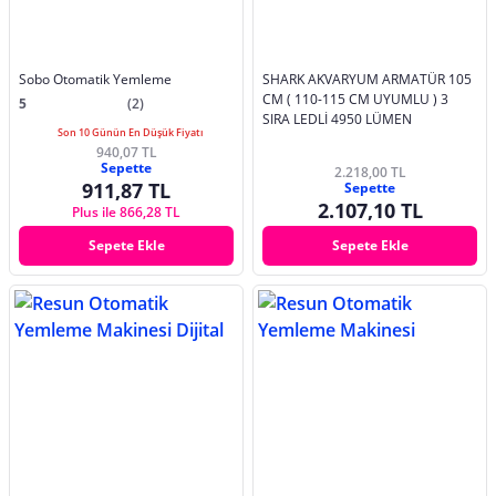
Sobo Otomatik Yemleme
SHARK AKVARYUM ARMATÜR 105
CM ( 110-115 CM UYUMLU ) 3
5
(2)
SIRA LEDLİ 4950 LÜMEN
Son 10 Günün En Düşük Fiyatı
940,07 TL
Sepette
2.218,00 TL
911,87 TL
Sepette
2.107,10 TL
Plus ile 866,28 TL
Sepete Ekle
Sepete Ekle