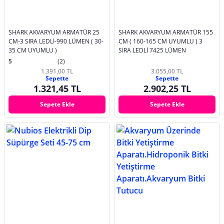
SHARK AKVARYUM ARMATÜR 25
SHARK AKVARYUM ARMATÜR 155
CM-3 SIRA LEDLİ-990 LÜMEN ( 30-
CM ( 160-165 CM UYUMLU ) 3
35 CM UYUMLU )
SIRA LEDLİ 7425 LÜMEN
5
(2)
1.391,00 TL
3.055,00 TL
Sepette
Sepette
1.321,45 TL
2.902,25 TL
Sepete Ekle
Sepete Ekle