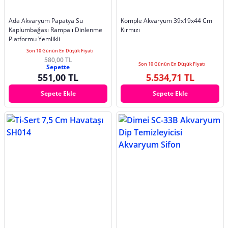
Ada Akvaryum Papatya Su
Komple Akvaryum 39x19x44 Cm
Kaplumbağası Rampalı Dinlenme
Kırmızı
Platformu Yemlikli
Son 10 Günün En Düşük Fiyatı
580,00 TL
Son 10 Günün En Düşük Fiyatı
Sepette
551,00 TL
5.534,71 TL
Sepete Ekle
Sepete Ekle