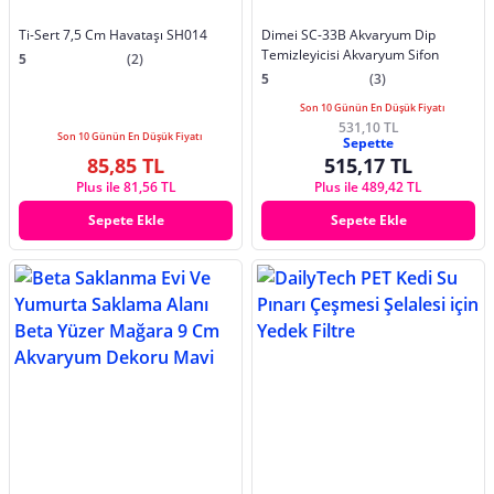
Ti-Sert 7,5 Cm Havataşı SH014
Dimei SC-33B Akvaryum Dip
Temizleyicisi Akvaryum Sifon
5
(2)
5
(3)
Son 10 Günün En Düşük Fiyatı
531,10 TL
Son 10 Günün En Düşük Fiyatı
Sepette
85,85 TL
515,17 TL
Plus ile 81,56 TL
Plus ile 489,42 TL
Sepete Ekle
Sepete Ekle