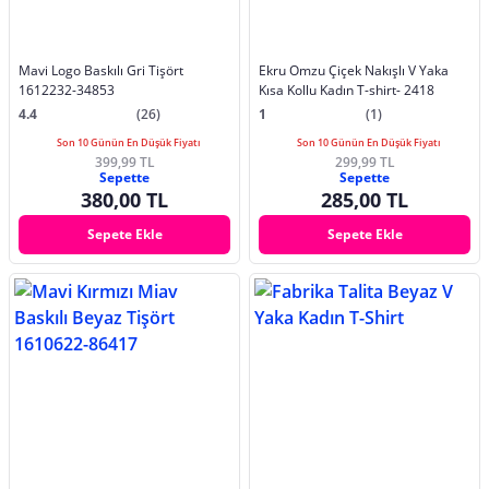
Mavi Logo Baskılı Gri Tişört
Ekru Omzu Çiçek Nakışlı V Yaka
1612232-34853
Kısa Kollu Kadın T-shirt- 2418
4.4
(26)
1
(1)
Son 10 Günün En Düşük Fiyatı
Son 10 Günün En Düşük Fiyatı
399,99 TL
299,99 TL
Sepette
Sepette
380,00 TL
285,00 TL
Sepete Ekle
Sepete Ekle