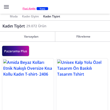
Yeni
Plus'ı Keşfet
Moda
Kadın Giyim
Kadın Tişört
Kadın Tişört
29.072 Ürün
Varsayılan
Filtreleme
Pazarama Plus