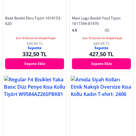
Balık Baskılı Ekru Tişört 1614153-
Mavi Logo Baskılı Yeşil Tişört
620
1611594-81976
4.8
(5)
Son 10 Günün En Düşük Fiyatı
Son 10 Günün En Düşük Fiyatı
349,99 TL
449,99 TL
Sepette
Sepette
332,50 TL
427,50 TL
Sepete Ekle
Sepete Ekle