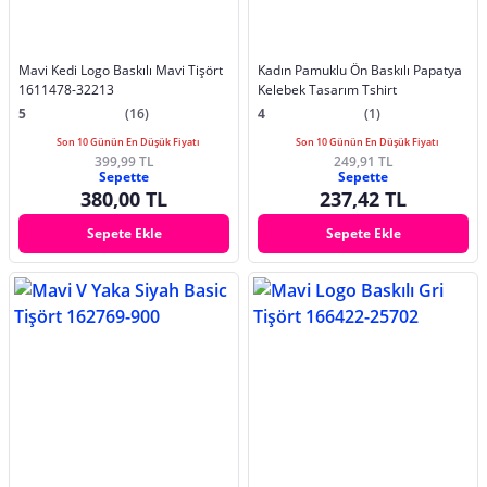
Mavi Kedi Logo Baskılı Mavi Tişört
Kadın Pamuklu Ön Baskılı Papatya
1611478-32213
Kelebek Tasarım Tshirt
5
(16)
4
(1)
Son 10 Günün En Düşük Fiyatı
Son 10 Günün En Düşük Fiyatı
399,99 TL
249,91 TL
Sepette
Sepette
380,00 TL
237,42 TL
Sepete Ekle
Sepete Ekle