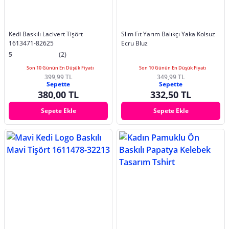
Kedi Baskılı Lacivert Tişört
Slım Fıt Yarım Balıkçı Yaka Kolsuz
1613471-82625
Ecru Bluz
5
(2)
Son 10 Günün En Düşük Fiyatı
Son 10 Günün En Düşük Fiyatı
399,99 TL
349,99 TL
Sepette
Sepette
380,00 TL
332,50 TL
Sepete Ekle
Sepete Ekle