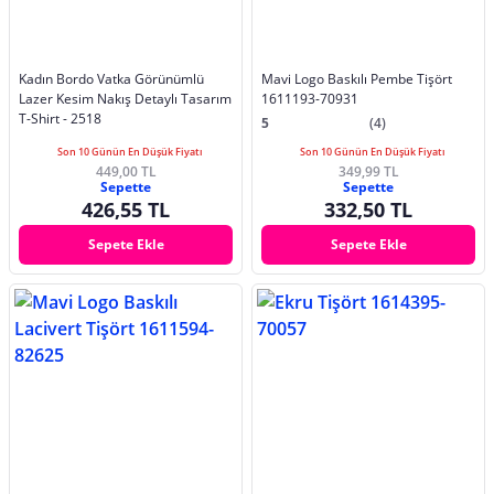
Kadın Bordo Vatka Görünümlü
Mavi Logo Baskılı Pembe Tişört
Lazer Kesim Nakış Detaylı Tasarım
1611193-70931
T-Shirt - 2518
5
(4)
Son 10 Günün En Düşük Fiyatı
Son 10 Günün En Düşük Fiyatı
449,00 TL
349,99 TL
Sepette
Sepette
426,55 TL
332,50 TL
Sepete Ekle
Sepete Ekle