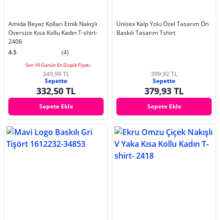
Amida Beyaz Kolları Etnik Nakışlı
Unisex Kalp Yolu Özel Tasarım Ön
Oversize Kısa Kollu Kadın T-shirt-
Baskılı Tasarım Tshirt
2406
4.5
(4)
Son 10 Günün En Düşük Fiyatı
349,99 TL
399,92 TL
Sepette
Sepette
332,50 TL
379,93 TL
Sepete Ekle
Sepete Ekle