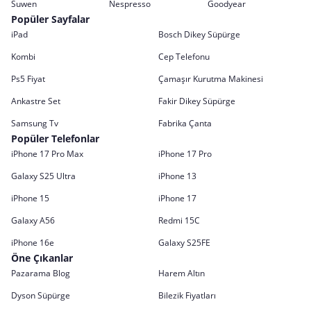
Suwen
Nespresso
Goodyear
Popüler Sayfalar
iPad
Bosch Dikey Süpürge
Kombi
Cep Telefonu
Ps5 Fiyat
Çamaşır Kurutma Makinesi
Ankastre Set
Fakir Dikey Süpürge
Samsung Tv
Fabrika Çanta
Popüler Telefonlar
iPhone 17 Pro Max
iPhone 17 Pro
Galaxy S25 Ultra
iPhone 13
iPhone 15
iPhone 17
Galaxy A56
Redmi 15C
iPhone 16e
Galaxy S25FE
Öne Çıkanlar
Pazarama Blog
Harem Altın
Dyson Süpürge
Bilezik Fiyatları