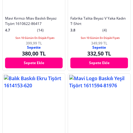
Mavi Kırmızı Miav Baskılı Beyaz
Fabrika Talita Beyaz V Yaka Kadın
Tişört 1610622-86417
T-Shirt
4.7
(14)
3.8
(4)
Son 10 Günün En Düşük Fiyatı
Son 10 Günün En Düşük Fiyatı
399,99 TL
349,99 TL
Sepette
Sepette
380,00 TL
332,50 TL
Sepete Ekle
Sepete Ekle