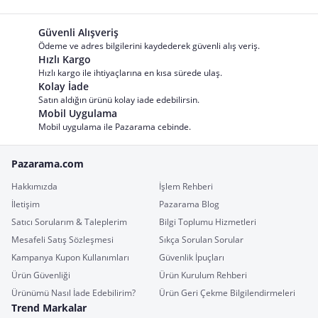
Güvenli Alışveriş
Ödeme ve adres bilgilerini kaydederek güvenli alış veriş.
Hızlı Kargo
Hızlı kargo ile ihtiyaçlarına en kısa sürede ulaş.
Kolay İade
Satın aldığın ürünü kolay iade edebilirsin.
Mobil Uygulama
Mobil uygulama ile Pazarama cebinde.
Pazarama.com
Hakkımızda
İşlem Rehberi
İletişim
Pazarama Blog
Satıcı Sorularım & Taleplerim
Bilgi Toplumu Hizmetleri
Mesafeli Satış Sözleşmesi
Sıkça Sorulan Sorular
Kampanya Kupon Kullanımları
Güvenlik İpuçları
Ürün Güvenliği
Ürün Kurulum Rehberi
Ürünümü Nasıl İade Edebilirim?
Ürün Geri Çekme Bilgilendirmeleri
Trend Markalar