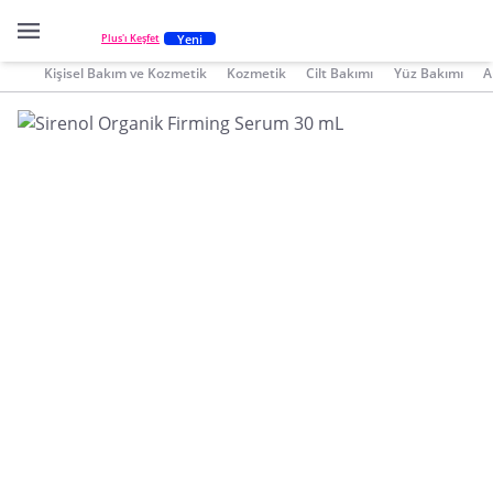
Yeni
Plus'ı Keşfet
Kişisel Bakım ve Kozmetik
Kozmetik
Cilt Bakımı
Yüz Bakımı
A