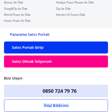
Bonus ile Öde
Hediye Puan Pluxee ile Öde
Shop&Fly ile Öde
Zip ile Öde
World Puan ile Öde
Hemen Al Sonra Öde
Axess Puan ile Öde
Pazarama Satıcı Portalı
Satıcı Portalı Girişi
Satıcı Olmak İstiyorum
Bize Ulaşın
0850 724 79 76
İhlal Bildirimi