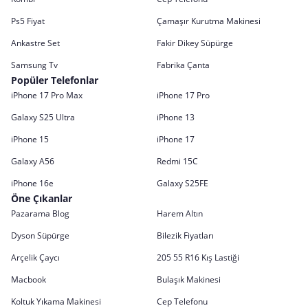
Ps5 Fiyat
Çamaşır Kurutma Makinesi
Ankastre Set
Fakir Dikey Süpürge
Samsung Tv
Fabrika Çanta
Popüler Telefonlar
iPhone 17 Pro Max
iPhone 17 Pro
Galaxy S25 Ultra
iPhone 13
iPhone 15
iPhone 17
Galaxy A56
Redmi 15C
iPhone 16e
Galaxy S25FE
Öne Çıkanlar
Pazarama Blog
Harem Altın
Dyson Süpürge
Bilezik Fiyatları
Arçelik Çaycı
205 55 R16 Kış Lastiği
Macbook
Bulaşık Makinesi
Koltuk Yıkama Makinesi
Cep Telefonu