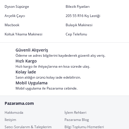
Dyson Süpürge
Bilezik Fiyatları
Arçelik Çaycı
205 55 R16 Kış Lastiği
Macbook
Bulaşık Makinesi
Koltuk Yıkama Makinesi
Cep Telefonu
Güvenli Alışveriş
Ödeme ve adres bilgilerini kaydederek güvenli alış veriş.
Hızlı Kargo
Hızlı kargo ile ihtiyaçlarına en kısa sürede ulaş.
Kolay İade
Satın aldığın ürünü kolay iade edebilirsin.
Mobil Uygulama
Mobil uygulama ile Pazarama cebinde.
Pazarama.com
Hakkımızda
İşlem Rehberi
İletişim
Pazarama Blog
Satıcı Sorularım & Taleplerim
Bilgi Toplumu Hizmetleri