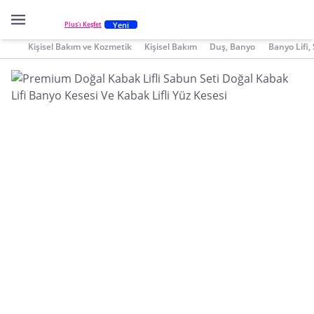
Yeni
Plus'ı Keşfet
Kişisel Bakım ve Kozmetik
Kişisel Bakım
Duş, Banyo
Banyo Lifi,