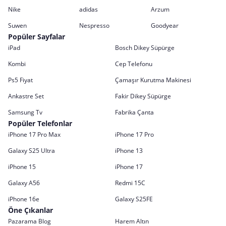
Nike
adidas
Arzum
Suwen
Nespresso
Goodyear
Popüler Sayfalar
iPad
Bosch Dikey Süpürge
Kombi
Cep Telefonu
Ps5 Fiyat
Çamaşır Kurutma Makinesi
Ankastre Set
Fakir Dikey Süpürge
Samsung Tv
Fabrika Çanta
Popüler Telefonlar
iPhone 17 Pro Max
iPhone 17 Pro
Galaxy S25 Ultra
iPhone 13
iPhone 15
iPhone 17
Galaxy A56
Redmi 15C
iPhone 16e
Galaxy S25FE
Öne Çıkanlar
Pazarama Blog
Harem Altın