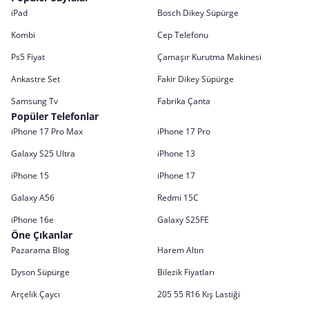
iPad
Bosch Dikey Süpürge
Kombi
Cep Telefonu
Ps5 Fiyat
Çamaşır Kurutma Makinesi
Ankastre Set
Fakir Dikey Süpürge
Samsung Tv
Fabrika Çanta
Popüler Telefonlar
iPhone 17 Pro Max
iPhone 17 Pro
Galaxy S25 Ultra
iPhone 13
iPhone 15
iPhone 17
Galaxy A56
Redmi 15C
iPhone 16e
Galaxy S25FE
Öne Çıkanlar
Pazarama Blog
Harem Altın
Dyson Süpürge
Bilezik Fiyatları
Arçelik Çaycı
205 55 R16 Kış Lastiği