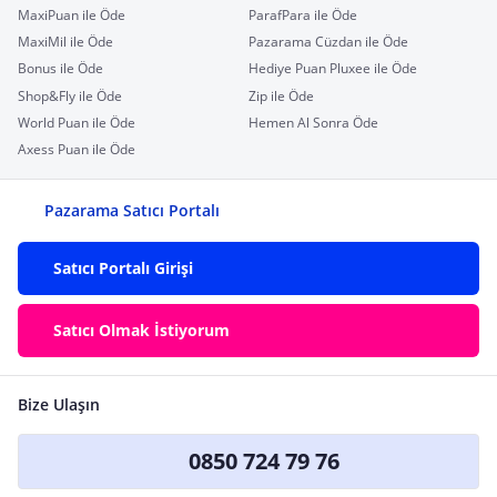
MaxiPuan ile Öde
ParafPara ile Öde
MaxiMil ile Öde
Pazarama Cüzdan ile Öde
Bonus ile Öde
Hediye Puan Pluxee ile Öde
Shop&Fly ile Öde
Zip ile Öde
World Puan ile Öde
Hemen Al Sonra Öde
Axess Puan ile Öde
Pazarama Satıcı Portalı
Satıcı Portalı Girişi
Satıcı Olmak İstiyorum
Bize Ulaşın
0850 724 79 76