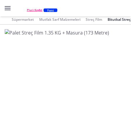
Yeni
Plus'ı Keşfet
Süpermarket
Mutfak Sarf Malzemeleri
Streç Film
Bitutkal Streç