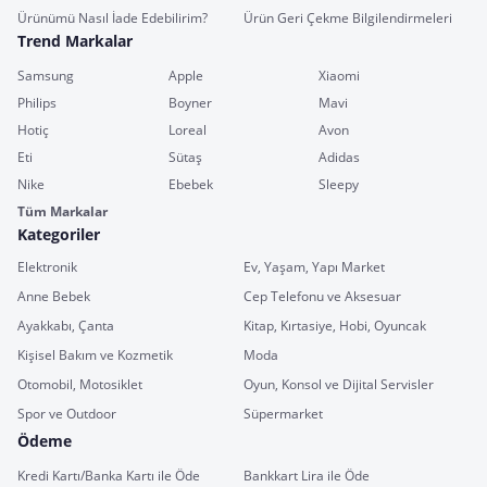
Ürünümü Nasıl İade Edebilirim?
Ürün Geri Çekme Bilgilendirmeleri
Trend Markalar
Samsung
Apple
Xiaomi
Philips
Boyner
Mavi
Hotiç
Loreal
Avon
Eti
Sütaş
Adidas
Nike
Ebebek
Sleepy
Tüm Markalar
Kategoriler
Elektronik
Ev, Yaşam, Yapı Market
Anne Bebek
Cep Telefonu ve Aksesuar
Ayakkabı, Çanta
Kitap, Kırtasiye, Hobi, Oyuncak
Kişisel Bakım ve Kozmetik
Moda
Otomobil, Motosiklet
Oyun, Konsol ve Dijital Servisler
Spor ve Outdoor
Süpermarket
Ödeme
Kredi Kartı/Banka Kartı ile Öde
Bankkart Lira ile Öde