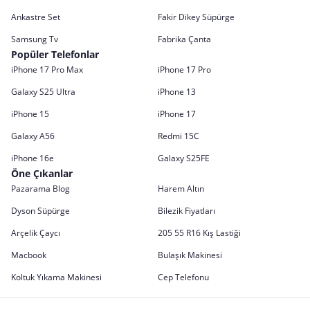
Ankastre Set
Fakir Dikey Süpürge
Samsung Tv
Fabrika Çanta
Popüler Telefonlar
iPhone 17 Pro Max
iPhone 17 Pro
Galaxy S25 Ultra
iPhone 13
iPhone 15
iPhone 17
Galaxy A56
Redmi 15C
iPhone 16e
Galaxy S25FE
Öne Çıkanlar
Pazarama Blog
Harem Altın
Dyson Süpürge
Bilezik Fiyatları
Arçelik Çaycı
205 55 R16 Kış Lastiği
Macbook
Bulaşık Makinesi
Koltuk Yıkama Makinesi
Cep Telefonu