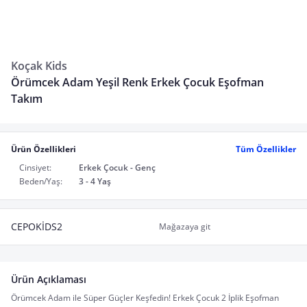
Koçak Kids
Örümcek Adam Yeşil Renk Erkek Çocuk Eşofman
Takım
Ürün Özellikleri
Tüm Özellikler
Cinsiyet:
Erkek Çocuk - Genç
Beden/Yaş:
3 - 4 Yaş
CEPOKİDS2
Mağazaya git
Ürün Açıklaması
Örümcek Adam ile Süper Güçler Keşfedin! Erkek Çocuk 2 İplik Eşofman