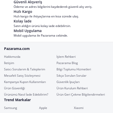
Güvenli Alışveriş
Ödeme ve adres bilgilerini kaydederek güvenli alış veriş.
Hızlı Kargo
Hızlı kargo ile ihtiyaçlarına en kısa sürede ulaş.
Kolay İade
Satın aldığın ürünü kolay iade edebilirsin.
Mobil Uygulama
Mobil uygulama ile Pazarama cebinde.
Pazarama.com
Hakkımızda
İşlem Rehberi
İletişim
Pazarama Blog
Satıcı Sorularım & Taleplerim
Bilgi Toplumu Hizmetleri
Mesafeli Satış Sözleşmesi
Sıkça Sorulan Sorular
Kampanya Kupon Kullanımları
Güvenlik İpuçları
Ürün Güvenliği
Ürün Kurulum Rehberi
Ürünümü Nasıl İade Edebilirim?
Ürün Geri Çekme Bilgilendirmeleri
Trend Markalar
Samsung
Apple
Xiaomi