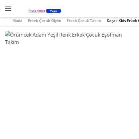
Yeni
Plus'ı Keşfet
Moda
Erkek Çocuk Giyim
Erkek Çocuk Takım
Koçak Kids Erkek