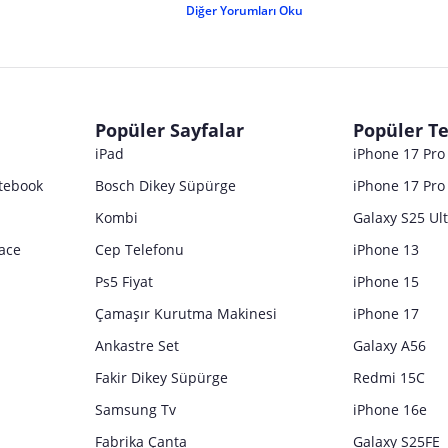
Diğer Yorumları Oku
Popüler Sayfalar
Popüler Te
iPad
iPhone 17 Pr
tebook
Bosch Dikey Süpürge
iPhone 17 Pro
Kombi
Galaxy S25 Ul
ace
Cep Telefonu
iPhone 13
Ps5 Fiyat
iPhone 15
Çamaşır Kurutma Makinesi
iPhone 17
Ankastre Set
Galaxy A56
Fakir Dikey Süpürge
Redmi 15C
Samsung Tv
iPhone 16e
Fabrika Çanta
Galaxy S25FE