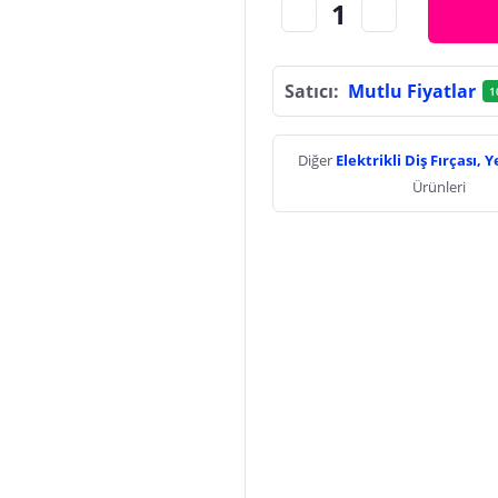
Satıcı:
Mutlu Fiyatlar
1
Diğer
Elektrikli Diş Fırçası, 
Ürünleri