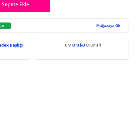
Sepete Ekle
Mağazaya Git
0.0
Yedek Başlığı
Tüm
Oral-B
Ürünleri