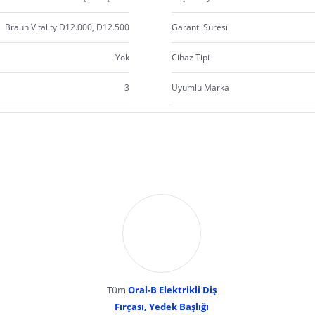
Braun Vitality D12.000, D12.500
Garanti Süresi
Yok
Cihaz Tipi
3
Uyumlu Marka
Tüm
Oral-B Elektrikli Diş
Fırçası, Yedek Başlığı