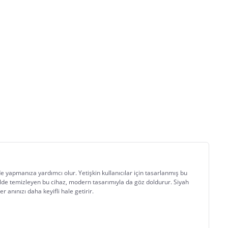
de yapmanıza yardımcı olur. Yetişkin kullanıcılar için tasarlanmış bu 
ekilde temizleyen bu cihaz, modern tasarımıyla da göz doldurur. Siyah 
er anınızı daha keyifli hale getirir.