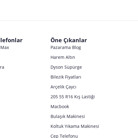
lefonlar
Öne Çıkanlar
o Max
Pazarama Blog
Harem Altın
tra
Dyson Süpürge
Bilezik Fiyatları
Arçelik Çaycı
205 55 R16 Kış Lastiği
Macbook
Bulaşık Makinesi
Koltuk Yıkama Makinesi
Cep Telefonu