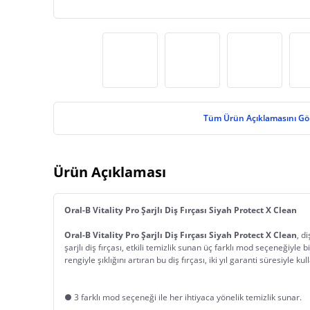
Tüm Ürün Açıklamasını Gö
Ürün Açıklaması
Oral-B Vitality Pro Şarjlı Diş Fırçası Siyah Protect X Clean
Oral-B Vitality Pro Şarjlı Diş Fırçası Siyah Protect X Clean
, d
şarjlı diş fırçası, etkili temizlik sunan üç farklı mod seçeneğiyle bir
rengiyle şıklığını artıran bu diş fırçası, iki yıl garanti süresiyle k
● 3 farklı mod seçeneği ile her ihtiyaca yönelik temizlik sunar.