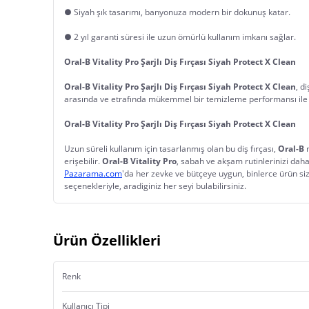
● Siyah şık tasarımı, banyonuza modern bir dokunuş katar.
● 2 yıl garanti süresi ile uzun ömürlü kullanım imkanı sağlar.
Oral-B Vitality Pro Şarjlı Diş Fırçası Siyah Protect X Clean
Oral-B Vitality Pro Şarjlı Diş Fırçası Siyah Protect X Clean
, d
arasında ve etrafında mükemmel bir temizleme performansı ile dikk
Oral-B Vitality Pro Şarjlı Diş Fırçası Siyah Protect X Clean
Uzun süreli kullanım için tasarlanmış olan bu diş fırçası, 
Oral-B
 
erişebilir. 
Oral-B Vitality Pro
, sabah ve akşam rutinlerinizi daha
Pazarama.com
'da her zevke ve bütçeye uygun, binlerce ürün sizl
seçenekleriyle, aradiginiz her seyi bulabilirsiniz.
Ürün Özellikleri
Renk
Kullanıcı Tipi