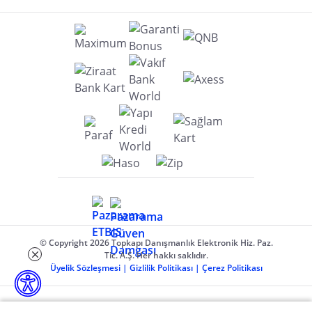
© Copyright 2026 Topkapı Danışmanlık Elektronik Hiz. Paz.
Tic. A.Ş. Her hakkı saklıdır.
Üyelik Sözleşmesi
|
Gizlilik Politikası
|
Çerez Politikası