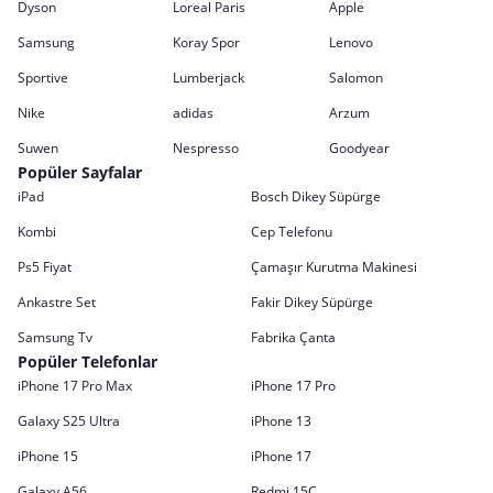
Dyson
Loreal Paris
Apple
Samsung
Koray Spor
Lenovo
Sportive
Lumberjack
Salomon
Nike
adidas
Arzum
Suwen
Nespresso
Goodyear
Popüler Sayfalar
iPad
Bosch Dikey Süpürge
Kombi
Cep Telefonu
Ps5 Fiyat
Çamaşır Kurutma Makinesi
Ankastre Set
Fakir Dikey Süpürge
Samsung Tv
Fabrika Çanta
Popüler Telefonlar
iPhone 17 Pro Max
iPhone 17 Pro
Galaxy S25 Ultra
iPhone 13
iPhone 15
iPhone 17
Galaxy A56
Redmi 15C