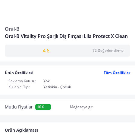
Oral-B
Oral-B Vitality Pro Şarjlı Diş Fırçası Lila Protect X Clean
4.6
72 Değerlendirme
Ürün Özellikleri
Tüm Özellikler
Saklama Kutusu:
Yok
Kullanıcı Tipi:
Yetişkin - Çocuk
Mutlu Fiyatlar
10.0
Mağazaya git
Ürün Açıklaması