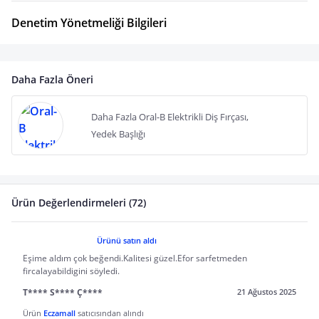
Denetim Yönetmeliği Bilgileri
Daha Fazla Öneri
Daha Fazla Oral-B Elektrikli Diş Fırçası,
Yedek Başlığı
Ürün Değerlendirmeleri (72)
Ürünü satın aldı
Eşime aldım çok beğendi.Kalitesi güzel.Efor sarfetmeden
fircalayabildigini söyledi.
T**** S**** Ç****
21 Ağustos 2025
Ürün
Eczamall
satıcısından alındı