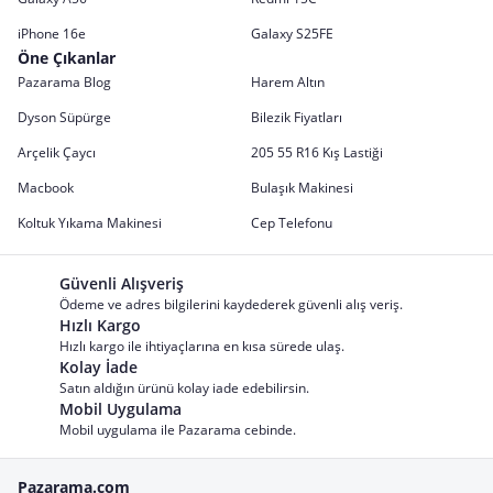
iPhone 16e
Galaxy S25FE
Öne Çıkanlar
Pazarama Blog
Harem Altın
Dyson Süpürge
Bilezik Fiyatları
Arçelik Çaycı
205 55 R16 Kış Lastiği
Macbook
Bulaşık Makinesi
Koltuk Yıkama Makinesi
Cep Telefonu
Güvenli Alışveriş
Ödeme ve adres bilgilerini kaydederek güvenli alış veriş.
Hızlı Kargo
Hızlı kargo ile ihtiyaçlarına en kısa sürede ulaş.
Kolay İade
Satın aldığın ürünü kolay iade edebilirsin.
Mobil Uygulama
Mobil uygulama ile Pazarama cebinde.
Pazarama.com