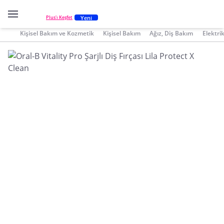
Yeni
Plus'ı Keşfet
Kişisel Bakım ve Kozmetik
Kişisel Bakım
Ağız, Diş Bakım
Elektrik