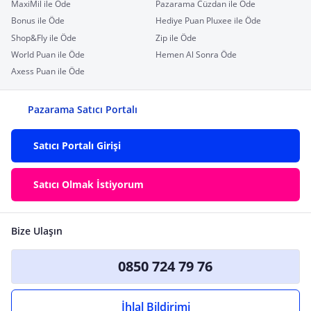
MaxiMil ile Öde
Pazarama Cüzdan ile Öde
Bonus ile Öde
Hediye Puan Pluxee ile Öde
Shop&Fly ile Öde
Zip ile Öde
World Puan ile Öde
Hemen Al Sonra Öde
Axess Puan ile Öde
Pazarama Satıcı Portalı
Satıcı Portalı Girişi
Satıcı Olmak İstiyorum
Bize Ulaşın
0850 724 79 76
İhlal Bildirimi