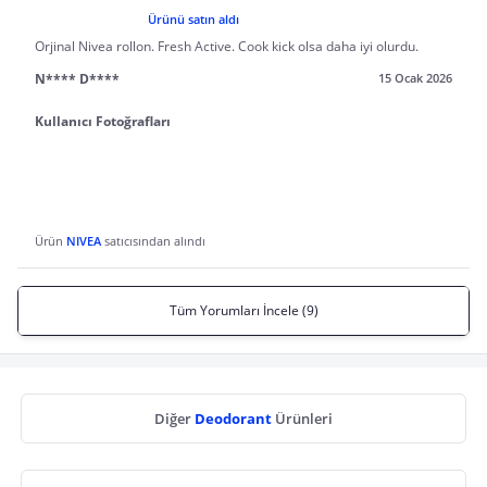
Ürünü satın aldı
Orjinal Nivea rollon. Fresh Active. Cook kick olsa daha iyi olurdu.
N**** D****
15 Ocak 2026
Kullanıcı Fotoğrafları
Ürün
NIVEA
satıcısından alındı
Tüm Yorumları İncele (9)
Diğer
Deodorant
Ürünleri