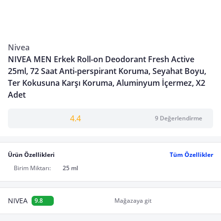
Nivea
NIVEA MEN Erkek Roll-on Deodorant Fresh Active
25ml, 72 Saat Anti-perspirant Koruma, Seyahat Boyu,
Ter Kokusuna Karşı Koruma, Aluminyum İçermez, X2
Adet
4.4
9 Değerlendirme
Ürün Özellikleri
Tüm Özellikler
Birim Miktarı:
25 ml
NIVEA
9.8
Mağazaya git