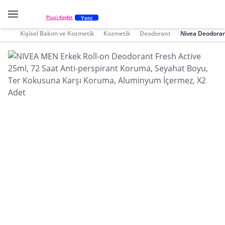
Yeni
Plus'ı Keşfet
Kişisel Bakım ve Kozmetik
Kozmetik
Deodorant
Nivea Deodora