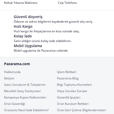
Koltuk Yıkama Makinesi
Cep Telefonu
Güvenli Alışveriş
Ödeme ve adres bilgilerini kaydederek güvenli alış veriş.
Hızlı Kargo
Hızlı kargo ile ihtiyaçlarına en kısa sürede ulaş.
Kolay İade
Satın aldığın ürünü kolay iade edebilirsin.
Mobil Uygulama
Mobil uygulama ile Pazarama cebinde.
Pazarama.com
Hakkımızda
İşlem Rehberi
İletişim
Pazarama Blog
Satıcı Sorularım & Taleplerim
Bilgi Toplumu Hizmetleri
Mesafeli Satış Sözleşmesi
Sıkça Sorulan Sorular
Kampanya Kupon Kullanımları
Güvenlik İpuçları
Ürün Güvenliği
Ürün Kurulum Rehberi
Ürünümü Nasıl İade Edebilirim?
Ürün Geri Çekme Bilgilendirmeleri