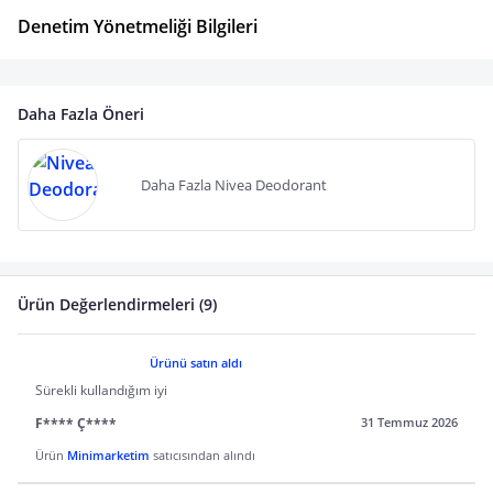
Denetim Yönetmeliği Bilgileri
Daha Fazla Öneri
Daha Fazla Nivea Deodorant
Ürün Değerlendirmeleri (9)
Ürünü satın aldı
Sürekli kullandığım iyi
F**** Ç****
31 Temmuz 2026
Ürün
Minimarketim
satıcısından alındı