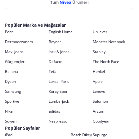
Tüm
Nivea
Ürünleri
Popüler Marka ve Mağazalar
Penti
English Home
Unilever
Dermoeczanem
Boyner
Monster Notebook
Mavi Jeans
Jack & Jones
Stanley
Gürgençler
Defacto
The North Face
Bellona
Tefal
Henkel
Dyson
Loreal Paris
Apple
Samsung
Koray Spor
Lenovo
Sportive
Lumberjack
Salomon
Nike
adidas
Arzum
Suwen
Nespresso
Goodyear
Popüler Sayfalar
iPad
Bosch Dikey Süpürge