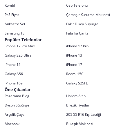
Kombi
Cep Telefonu
Ps5 Fiyat
Çamaşır Kurutma Makinesi
Ankastre Set
Fakir Dikey Süpürge
Samsung Tv
Fabrika Çanta
Popüler Telefonlar
iPhone 17 Pro Max
iPhone 17 Pro
Galaxy S25 Ultra
iPhone 13
iPhone 15
iPhone 17
Galaxy A56
Redmi 15C
iPhone 16e
Galaxy S25FE
Öne Çıkanlar
Pazarama Blog
Harem Altın
Dyson Süpürge
Bilezik Fiyatları
Arçelik Çaycı
205 55 R16 Kış Lastiği
Macbook
Bulaşık Makinesi