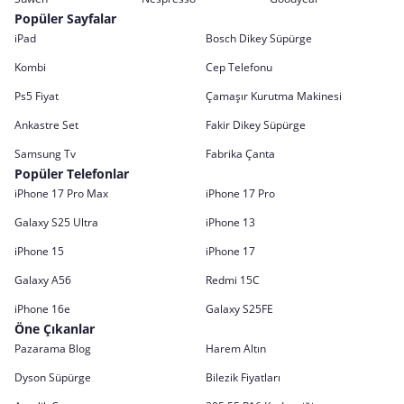
Popüler Sayfalar
iPad
Bosch Dikey Süpürge
Kombi
Cep Telefonu
Ps5 Fiyat
Çamaşır Kurutma Makinesi
Ankastre Set
Fakir Dikey Süpürge
Samsung Tv
Fabrika Çanta
Popüler Telefonlar
iPhone 17 Pro Max
iPhone 17 Pro
Galaxy S25 Ultra
iPhone 13
iPhone 15
iPhone 17
Galaxy A56
Redmi 15C
iPhone 16e
Galaxy S25FE
Öne Çıkanlar
Pazarama Blog
Harem Altın
Dyson Süpürge
Bilezik Fiyatları