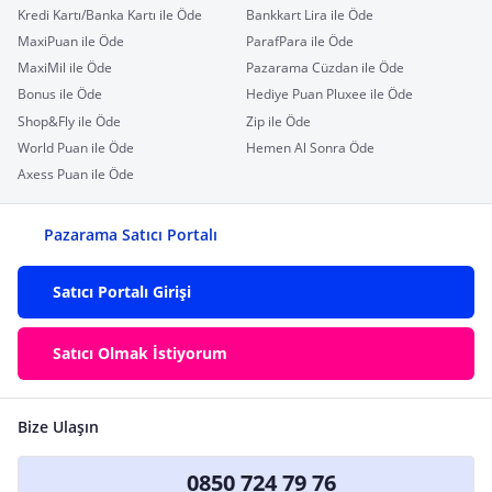
Kredi Kartı/Banka Kartı ile Öde
Bankkart Lira ile Öde
MaxiPuan ile Öde
ParafPara ile Öde
MaxiMil ile Öde
Pazarama Cüzdan ile Öde
Bonus ile Öde
Hediye Puan Pluxee ile Öde
Shop&Fly ile Öde
Zip ile Öde
World Puan ile Öde
Hemen Al Sonra Öde
Axess Puan ile Öde
Pazarama Satıcı Portalı
Satıcı Portalı Girişi
Satıcı Olmak İstiyorum
Bize Ulaşın
0850 724 79 76