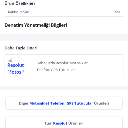
Ürün Özellikleri
Kablosuz Şarj
Yok
Denetim Yönetmeliği Bilgileri
Daha Fazla Öneri
Daha Fazla Resolut Motosiklet
Telefon, GPS Tutucular
Diğer
Motosiklet Telefon, GPS Tutucular
Ürünleri
Tüm
Resolut
Ürünleri