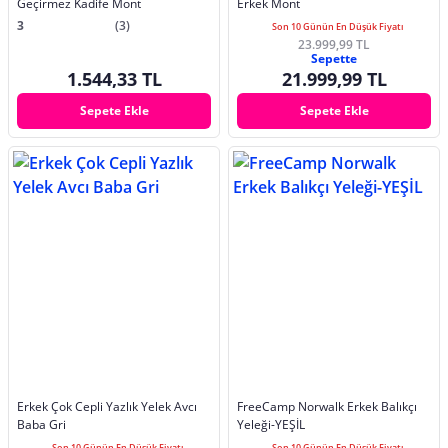
Geçirmez Kadife Mont
Erkek Mont
3
(3)
Son 10 Günün En Düşük Fiyatı
23.999,99 TL
Sepette
1.544,33 TL
21.999,99 TL
Sepete Ekle
Sepete Ekle
Erkek Çok Cepli Yazlık Yelek Avcı
FreeCamp Norwalk Erkek Balıkçı
Baba Gri
Yeleği-YEŞİL
Son 10 Günün En Düşük Fiyatı
Son 10 Günün En Düşük Fiyatı