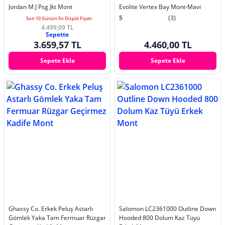
Jordan M J Psg Jkt Mont
Evolite Vertex Bay Mont-Mavi
5
(3)
Son 10 Günün En Düşük Fiyatı
4.499,09 TL
Sepette
3.659,57 TL
4.460,00 TL
Sepete Ekle
Sepete Ekle
Ghassy Co. Erkek Peluş Astarlı
Salomon LC2361000 Outline Down
Gömlek Yaka Tam Fermuar Rüzgar
Hooded 800 Dolum Kaz Tüyü