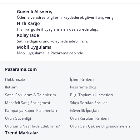
Güvenli Alışveriş
Ödeme ve adres bilgilerini kaydederek güvenli alış veriş.
Hızlı Kargo
Hızlı kargo ile ihtiyaçlarına en kısa sürede ulaş.
Kolay İade
Satın aldığın ürünü kolay iade edebilirsin.
Mobil Uygulama
Mobil uygulama ile Pazarama cebinde.
Pazarama.com
Hakkımızda
İşlem Rehberi
İletişim
Pazarama Blog
Satıcı Sorularım & Taleplerim
Bilgi Toplumu Hizmetleri
Mesafeli Satış Sözleşmesi
Sıkça Sorulan Sorular
Kampanya Kupon Kullanımları
Güvenlik İpuçları
Ürün Güvenliği
Ürün Kurulum Rehberi
Ürünümü Nasıl İade Edebilirim?
Ürün Geri Çekme Bilgilendirmeleri
Trend Markalar