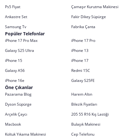
Ps5 Fiyat
Çamaşır Kurutma Makinesi
Ankastre Set
Fakir Dikey Süpürge
Samsung Tv
Fabrika Çanta
Popüler Telefonlar
iPhone 17 Pro Max
iPhone 17 Pro
Galaxy S25 Ultra
iPhone 13
iPhone 15
iPhone 17
Galaxy A56
Redmi 15C
iPhone 16e
Galaxy S25FE
Öne Çıkanlar
Pazarama Blog
Harem Altın
Dyson Süpürge
Bilezik Fiyatları
Arçelik Çaycı
205 55 R16 Kış Lastiği
Macbook
Bulaşık Makinesi
Koltuk Yıkama Makinesi
Cep Telefonu