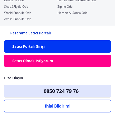
Bonus ile Öde
Hediye Puan Pluxee ile Öde
Shop&Fly ile Öde
Zip ile Öde
World Puan ile Öde
Hemen Al Sonra Öde
Axess Puan ile Öde
Pazarama Satıcı Portalı
Satıcı Portalı Girişi
Satıcı Olmak İstiyorum
Bize Ulaşın
0850 724 79 76
İhlal Bildirimi