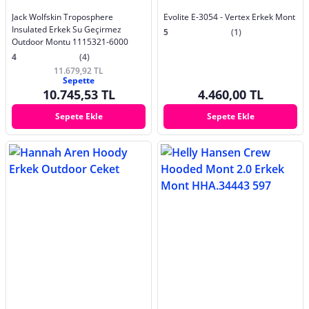
Jack Wolfskin Troposphere
Evolite E-3054 - Vertex Erkek Mont
Insulated Erkek Su Geçirmez
5
(1)
Outdoor Montu 1115321-6000
4
(4)
11.679,92 TL
Sepette
10.745,53 TL
4.460,00 TL
Sepete Ekle
Sepete Ekle