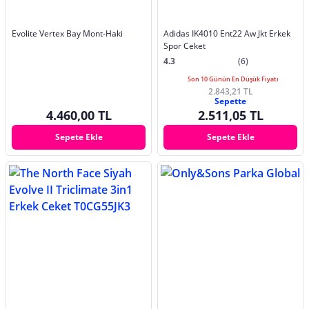
Evolite Vertex Bay Mont-Haki
Adidas IK4010 Ent22 Aw Jkt Erkek
Spor Ceket
4.3
(6)
Son 10 Günün En Düşük Fiyatı
2.843,21 TL
Sepette
4.460,00 TL
2.511,05 TL
Sepete Ekle
Sepete Ekle