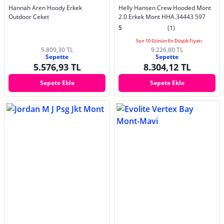
Hannah Aren Hoody Erkek
Helly Hansen Crew Hooded Mont
Outdoor Ceket
2.0 Erkek Mont HHA.34443 597
5
(1)
Son 10 Günün En Düşük Fiyatı
5.809,30 TL
9.226,80 TL
Sepette
Sepette
5.576,93 TL
8.304,12 TL
Sepete Ekle
Sepete Ekle