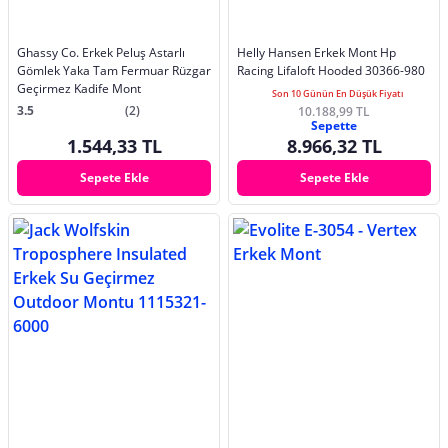
Ghassy Co. Erkek Peluş Astarlı
Helly Hansen Erkek Mont Hp
Gömlek Yaka Tam Fermuar Rüzgar
Racing Lifaloft Hooded 30366-980
Geçirmez Kadife Mont
Son 10 Günün En Düşük Fiyatı
3.5
(2)
10.188,99 TL
Sepette
1.544,33 TL
8.966,32 TL
Sepete Ekle
Sepete Ekle