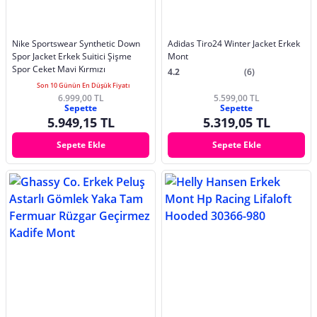
Nike Sportswear Synthetic Down
Adidas Tiro24 Winter Jacket Erkek
Spor Jacket Erkek Suitici Şişme
Mont
Spor Ceket Mavi Kırmızı
4.2
(6)
Son 10 Günün En Düşük Fiyatı
6.999,00 TL
5.599,00 TL
Sepette
Sepette
5.949,15 TL
5.319,05 TL
Sepete Ekle
Sepete Ekle