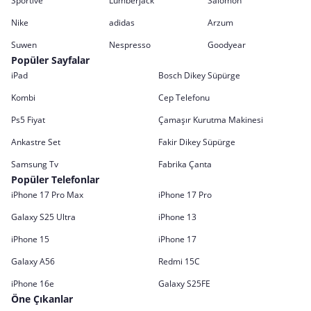
Sportive
Lumberjack
Salomon
Nike
adidas
Arzum
Suwen
Nespresso
Goodyear
Popüler Sayfalar
iPad
Bosch Dikey Süpürge
Kombi
Cep Telefonu
Ps5 Fiyat
Çamaşır Kurutma Makinesi
Ankastre Set
Fakir Dikey Süpürge
Samsung Tv
Fabrika Çanta
Popüler Telefonlar
iPhone 17 Pro Max
iPhone 17 Pro
Galaxy S25 Ultra
iPhone 13
iPhone 15
iPhone 17
Galaxy A56
Redmi 15C
iPhone 16e
Galaxy S25FE
Öne Çıkanlar