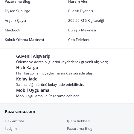
Pazarama Blog
Harem Altın
Dyson Süpürge
Bilezik Fiyatları
Arçelik Çaycı
205 55 R16 Kış Lastiği
Macbook
Bulaşık Makinesi
Koltuk Yıkama Makinesi
Cep Telefonu
Güvenli Alışveriş
Ödeme ve adres bilgilerini kaydederek güvenli alış veriş.
Hızlı Kargo
Hızlı kargo ile ihtiyaçlarına en kısa sürede ulaş.
Kolay İade
Satın aldığın ürünü kolay iade edebilirsin.
Mobil Uygulama
Mobil uygulama ile Pazarama cebinde.
Pazarama.com
Hakkımızda
İşlem Rehberi
İletişim
Pazarama Blog