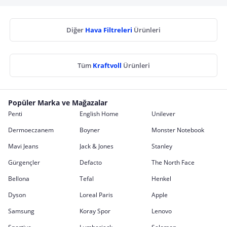
Diğer
Hava Filtreleri
Ürünleri
Tüm
Kraftvoll
Ürünleri
Popüler Marka ve Mağazalar
Penti
English Home
Unilever
Dermoeczanem
Boyner
Monster Notebook
Mavi Jeans
Jack & Jones
Stanley
Gürgençler
Defacto
The North Face
Bellona
Tefal
Henkel
Dyson
Loreal Paris
Apple
Samsung
Koray Spor
Lenovo