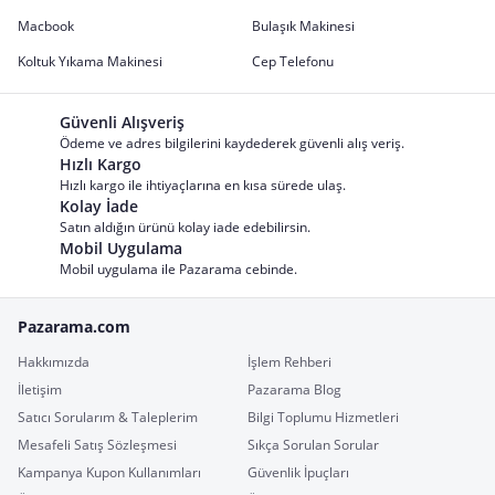
Macbook
Bulaşık Makinesi
Koltuk Yıkama Makinesi
Cep Telefonu
Güvenli Alışveriş
Ödeme ve adres bilgilerini kaydederek güvenli alış veriş.
Hızlı Kargo
Hızlı kargo ile ihtiyaçlarına en kısa sürede ulaş.
Kolay İade
Satın aldığın ürünü kolay iade edebilirsin.
Mobil Uygulama
Mobil uygulama ile Pazarama cebinde.
Pazarama.com
Hakkımızda
İşlem Rehberi
İletişim
Pazarama Blog
Satıcı Sorularım & Taleplerim
Bilgi Toplumu Hizmetleri
Mesafeli Satış Sözleşmesi
Sıkça Sorulan Sorular
Kampanya Kupon Kullanımları
Güvenlik İpuçları