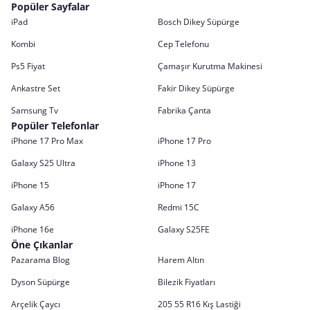
Popüler Sayfalar
iPad
Bosch Dikey Süpürge
Kombi
Cep Telefonu
Ps5 Fiyat
Çamaşır Kurutma Makinesi
Ankastre Set
Fakir Dikey Süpürge
Samsung Tv
Fabrika Çanta
Popüler Telefonlar
iPhone 17 Pro Max
iPhone 17 Pro
Galaxy S25 Ultra
iPhone 13
iPhone 15
iPhone 17
Galaxy A56
Redmi 15C
iPhone 16e
Galaxy S25FE
Öne Çıkanlar
Pazarama Blog
Harem Altın
Dyson Süpürge
Bilezik Fiyatları
Arçelik Çaycı
205 55 R16 Kış Lastiği