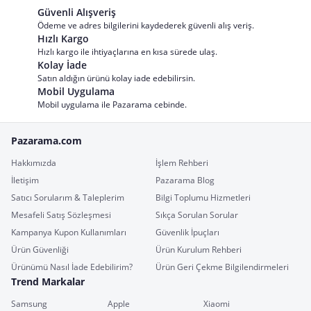
Güvenli Alışveriş
Ödeme ve adres bilgilerini kaydederek güvenli alış veriş.
Hızlı Kargo
Hızlı kargo ile ihtiyaçlarına en kısa sürede ulaş.
Kolay İade
Satın aldığın ürünü kolay iade edebilirsin.
Mobil Uygulama
Mobil uygulama ile Pazarama cebinde.
Pazarama.com
Hakkımızda
İşlem Rehberi
İletişim
Pazarama Blog
Satıcı Sorularım & Taleplerim
Bilgi Toplumu Hizmetleri
Mesafeli Satış Sözleşmesi
Sıkça Sorulan Sorular
Kampanya Kupon Kullanımları
Güvenlik İpuçları
Ürün Güvenliği
Ürün Kurulum Rehberi
Ürünümü Nasıl İade Edebilirim?
Ürün Geri Çekme Bilgilendirmeleri
Trend Markalar
Samsung
Apple
Xiaomi