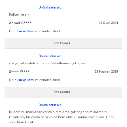
Ürünü satın aldı
Kaliteli ve şık
Ahmet B****
02 Ocak 2024
Ürün
Lucky Bees
satıcısından alındı
Renk
Camel
Ürünü satın aldı
çok güzel kaliteli bir çanta. Paketlemesi çok güzel.
S**** Y****
23 Haziran 2025
Ürün
Lucky Bees
satıcısından alındı
Renk
Camel
Ürünü satın aldı
İlk defa bu markadan çanta aldım ama çok beğendim kalitesini.
Büyük boy bir çanta hem kolda hem elde kullanım imkanı var. Hem
spor hem klasik.