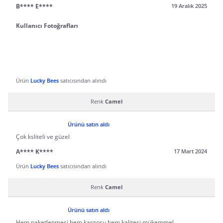
B**** E****
19 Aralık 2025
Kullanıcı Fotoğrafları
Ürün
Lucky Bees
satıcısından alındı
Renk
Camel
Ürünü satın aldı
Çok ksliteli ve güzel
A**** K****
17 Mart 2024
Ürün
Lucky Bees
satıcısından alındı
Renk
Camel
Ürünü satın aldı
Hem paketlenmesi hem kargosu hem kalitesi mükemmel