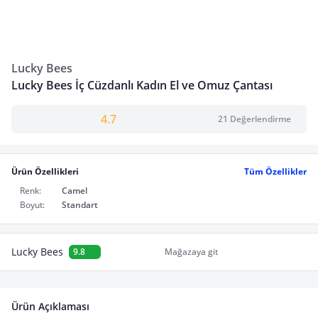
Lucky Bees
Lucky Bees İç Cüzdanlı Kadın El ve Omuz Çantası
4.7
21 Değerlendirme
Ürün Özellikleri
Tüm Özellikler
Renk:
Camel
Boyut:
Standart
Lucky Bees
9.8
Mağazaya git
Ürün Açıklaması