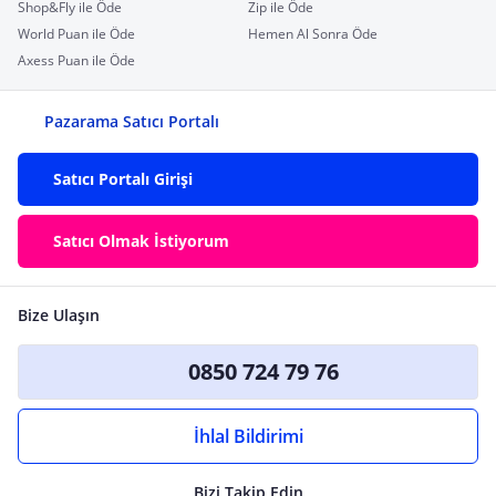
Shop&Fly ile Öde
Zip ile Öde
World Puan ile Öde
Hemen Al Sonra Öde
Axess Puan ile Öde
Pazarama Satıcı Portalı
Satıcı Portalı Girişi
Satıcı Olmak İstiyorum
Bize Ulaşın
0850 724 79 76
İhlal Bildirimi
Bizi Takip Edin