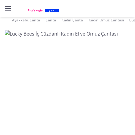
Yeni
Plus'ı Keşfet
Ayakkabı, Çanta
Çanta
Kadın Çanta
Kadın Omuz Çantası
Luc