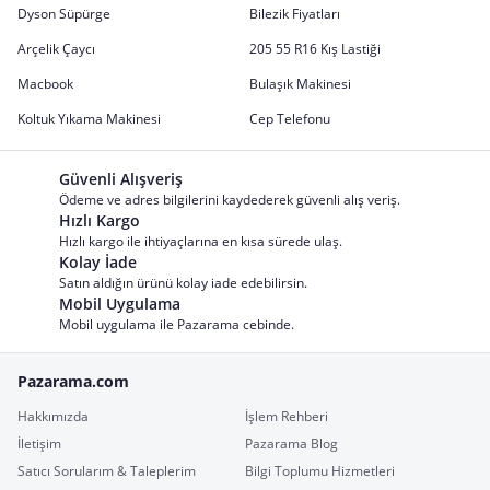
Dyson Süpürge
Bilezik Fiyatları
Arçelik Çaycı
205 55 R16 Kış Lastiği
Macbook
Bulaşık Makinesi
Koltuk Yıkama Makinesi
Cep Telefonu
Güvenli Alışveriş
Ödeme ve adres bilgilerini kaydederek güvenli alış veriş.
Hızlı Kargo
Hızlı kargo ile ihtiyaçlarına en kısa sürede ulaş.
Kolay İade
Satın aldığın ürünü kolay iade edebilirsin.
Mobil Uygulama
Mobil uygulama ile Pazarama cebinde.
Pazarama.com
Hakkımızda
İşlem Rehberi
İletişim
Pazarama Blog
Satıcı Sorularım & Taleplerim
Bilgi Toplumu Hizmetleri