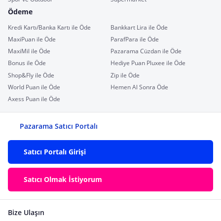
Ödeme
Kredi Kartı/Banka Kartı ile Öde
Bankkart Lira ile Öde
MaxiPuan ile Öde
ParafPara ile Öde
MaxiMil ile Öde
Pazarama Cüzdan ile Öde
Bonus ile Öde
Hediye Puan Pluxee ile Öde
Shop&Fly ile Öde
Zip ile Öde
World Puan ile Öde
Hemen Al Sonra Öde
Axess Puan ile Öde
Pazarama Satıcı Portalı
Satıcı Portalı Girişi
Satıcı Olmak İstiyorum
Bize Ulaşın