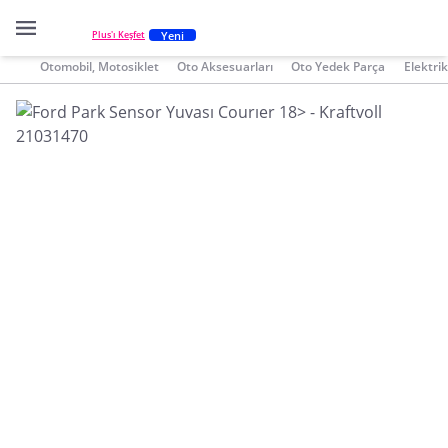
Yeni
Plus'ı Keşfet
Otomobil, Motosiklet
Oto Aksesuarları
Oto Yedek Parça
Elektri