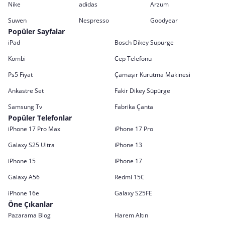
Nike
adidas
Arzum
Suwen
Nespresso
Goodyear
Popüler Sayfalar
iPad
Bosch Dikey Süpürge
Kombi
Cep Telefonu
Ps5 Fiyat
Çamaşır Kurutma Makinesi
Ankastre Set
Fakir Dikey Süpürge
Samsung Tv
Fabrika Çanta
Popüler Telefonlar
iPhone 17 Pro Max
iPhone 17 Pro
Galaxy S25 Ultra
iPhone 13
iPhone 15
iPhone 17
Galaxy A56
Redmi 15C
iPhone 16e
Galaxy S25FE
Öne Çıkanlar
Pazarama Blog
Harem Altın