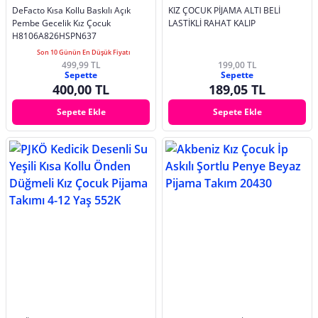
DeFacto Kısa Kollu Baskılı Açık
KIZ ÇOCUK PİJAMA ALTI BELİ
Pembe Gecelik Kız Çocuk
LASTİKLİ RAHAT KALIP
H8106A826HSPN637
Son 10 Günün En Düşük Fiyatı
499,99 TL
199,00 TL
Sepette
Sepette
400,00 TL
189,05 TL
Sepete Ekle
Sepete Ekle