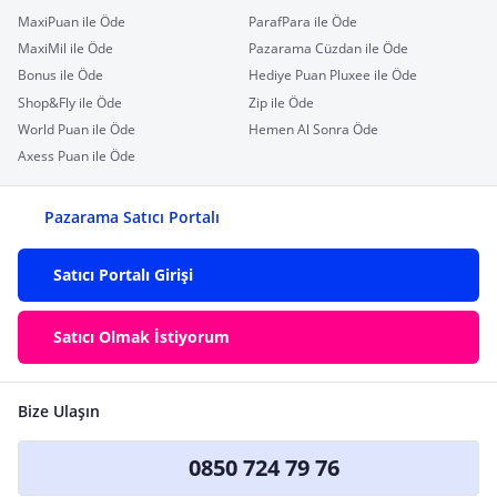
MaxiPuan ile Öde
ParafPara ile Öde
MaxiMil ile Öde
Pazarama Cüzdan ile Öde
Bonus ile Öde
Hediye Puan Pluxee ile Öde
Shop&Fly ile Öde
Zip ile Öde
World Puan ile Öde
Hemen Al Sonra Öde
Axess Puan ile Öde
Pazarama Satıcı Portalı
Satıcı Portalı Girişi
Satıcı Olmak İstiyorum
Bize Ulaşın
0850 724 79 76