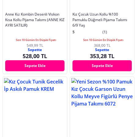
Anne Kız Kombin Desenli Viskon
Kız Çocuk Uzun Kollu %100
Kısa Kollu Pijama Takımı (ANNE KIZ
Pamuklu Düğmeli Pijama Takımı
AYRI SATILIR)
6/9 Yaş
5
(1)
Son 10 Günün En Düşük Fiyatı
Son 10 Günün En Düşük Fiyatı
549,99 TL
368,00 TL
Sepette
Sepette
528,00 TL
353,28 TL
Sepete Ekle
Sepete Ekle