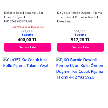
DeFacto Baskılı Kısa Kollu Sarı
Kız Çocuk Pembe Düğmeli Pijama
Elbise Kız Çocuk
Takımı Yazlık Pamuklu Kısa Kollu
H8107A826SMYL149
Uyku Bantlı
Son 10 Günün En Düşük Fiyatı
499,99 TL
544,50 TL
Sepette
Sepette
400,00 TL
517,28 TL
Sepete Ekle
Sepete Ekle