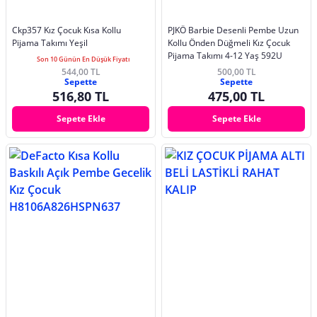
Ckp357 Kız Çocuk Kısa Kollu
PJKÖ Barbie Desenli Pembe Uzun
Pijama Takımı Yeşil
Kollu Önden Düğmeli Kız Çocuk
Pijama Takımı 4-12 Yaş 592U
Son 10 Günün En Düşük Fiyatı
544,00 TL
500,00 TL
Sepette
Sepette
516,80 TL
475,00 TL
Sepete Ekle
Sepete Ekle