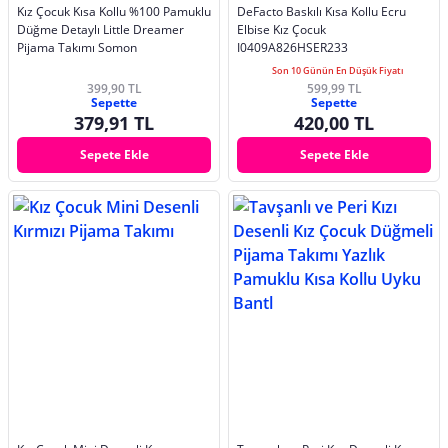
Kız Çocuk Kısa Kollu %100 Pamuklu
DeFacto Baskılı Kısa Kollu Ecru
Düğme Detaylı Little Dreamer
Elbise Kız Çocuk
Pijama Takımı Somon
I0409A826HSER233
Son 10 Günün En Düşük Fiyatı
399,90 TL
599,99 TL
Sepette
Sepette
379,91 TL
420,00 TL
Sepete Ekle
Sepete Ekle