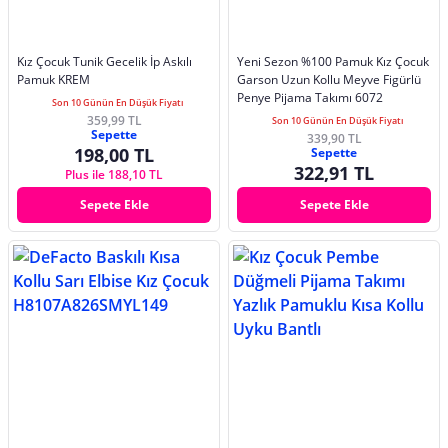
Kız Çocuk Tunik Gecelik İp Askılı
Yeni Sezon %100 Pamuk Kız Çocuk
Pamuk KREM
Garson Uzun Kollu Meyve Figürlü
Penye Pijama Takımı 6072
Son 10 Günün En Düşük Fiyatı
359,99 TL
Son 10 Günün En Düşük Fiyatı
Sepette
339,90 TL
198,00 TL
Sepette
322,91 TL
Plus ile 188,10 TL
Sepete Ekle
Sepete Ekle