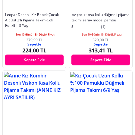
Leopar Desenli Kız Bebek Çocuk
kız çocuk kısa kollu düğmeli pijama
Alt Üst 2'li Pijama Takım-Çok
takımı saray model pembe
Renkli | 3 Yaş
5
(1)
Son 10 Günün En Düşük Fiyatı
Son 10 Günün En Düşük Fiyatı
279,99 TL
329,90 TL
Sepette
Sepette
224,00 TL
313,41 TL
Sepete Ekle
Sepete Ekle