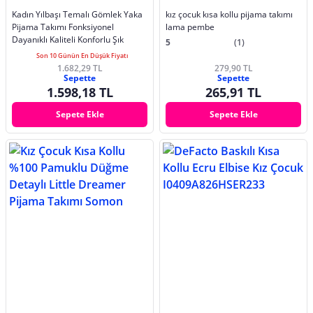
Kadın Yılbaşı Temalı Gömlek Yaka
kız çocuk kısa kollu pijama takımı
Pijama Takımı Fonksiyonel
lama pembe
Dayanıklı Kaliteli Konforlu Şık
5
(1)
Son 10 Günün En Düşük Fiyatı
1.682,29 TL
279,90 TL
Sepette
Sepette
1.598,18 TL
265,91 TL
Sepete Ekle
Sepete Ekle