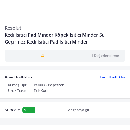
Resolut
Kedi Isıtıcı Pad Minder Köpek Isıtıcı Minder Su
Geçirmez Kedi Isıtıcı Pad Isıtıcı Minder
4
1 Değerlendirme
Ürün Özellikleri
Tüm Özellikler
Kumaş Tipi:
Pamuk - Polyester
Ürün Türü:
Tek Katlı
Suporte
9.1
Mağazaya git