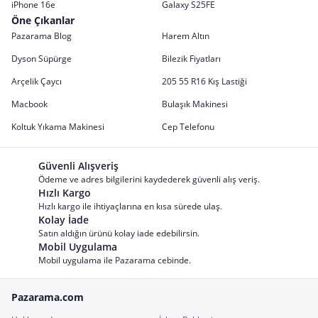
iPhone 16e
Galaxy S25FE
Öne Çıkanlar
Pazarama Blog
Harem Altın
Dyson Süpürge
Bilezik Fiyatları
Arçelik Çaycı
205 55 R16 Kış Lastiği
Macbook
Bulaşık Makinesi
Koltuk Yıkama Makinesi
Cep Telefonu
Güvenli Alışveriş
Ödeme ve adres bilgilerini kaydederek güvenli alış veriş.
Hızlı Kargo
Hızlı kargo ile ihtiyaçlarına en kısa sürede ulaş.
Kolay İade
Satın aldığın ürünü kolay iade edebilirsin.
Mobil Uygulama
Mobil uygulama ile Pazarama cebinde.
Pazarama.com