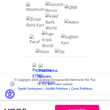
© Copyright 2026 Topkapı Danışmanlık Elektronik Hiz. Paz.
Tic. A.Ş. Her hakkı saklıdır.
Üyelik Sözleşmesi
|
Gizlilik Politikası
|
Çerez Politikası
Sepete Ekle