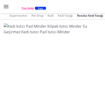
Yeni
Plus'ı Keşfet
Süpermarket
Pet Shop
Kedi
Kedi Yatağı
Resolut Kedi Yatağı