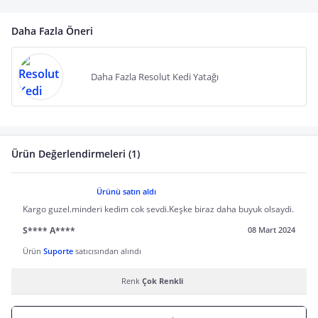
Daha Fazla Öneri
Daha Fazla Resolut Kedi Yatağı
Ürün Değerlendirmeleri (1)
Ürünü satın aldı
Kargo guzel.minderi kedim cok sevdi.Keşke biraz daha buyuk olsaydi.
S**** A****
08 Mart 2024
Ürün
Suporte
satıcısından alındı
Renk
Çok Renkli