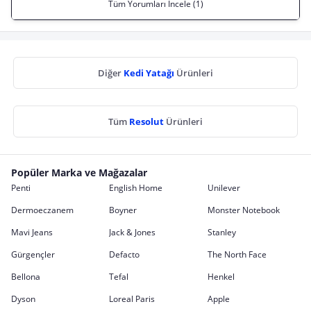
Tüm Yorumları İncele (1)
Diğer
Kedi Yatağı
Ürünleri
Tüm
Resolut
Ürünleri
Popüler Marka ve Mağazalar
Penti
English Home
Unilever
Dermoeczanem
Boyner
Monster Notebook
Mavi Jeans
Jack & Jones
Stanley
Gürgençler
Defacto
The North Face
Bellona
Tefal
Henkel
Dyson
Loreal Paris
Apple