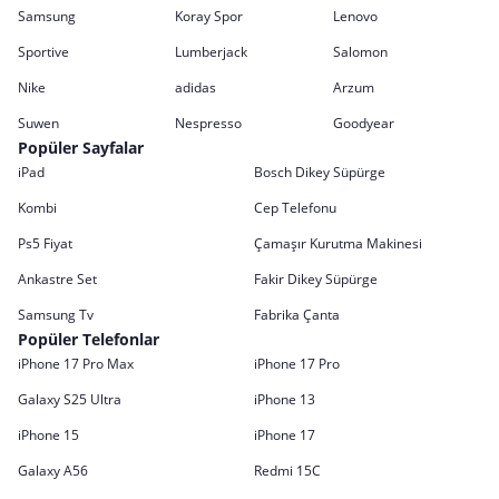
Samsung
Koray Spor
Lenovo
Sportive
Lumberjack
Salomon
Nike
adidas
Arzum
Suwen
Nespresso
Goodyear
Popüler Sayfalar
iPad
Bosch Dikey Süpürge
Kombi
Cep Telefonu
Ps5 Fiyat
Çamaşır Kurutma Makinesi
Ankastre Set
Fakir Dikey Süpürge
Samsung Tv
Fabrika Çanta
Popüler Telefonlar
iPhone 17 Pro Max
iPhone 17 Pro
Galaxy S25 Ultra
iPhone 13
iPhone 15
iPhone 17
Galaxy A56
Redmi 15C