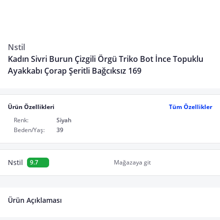
Nstil
Kadın Sivri Burun Çizgili Örgü Triko Bot İnce Topuklu
Ayakkabı Çorap Şeritli Bağcıksız 169
Ürün Özellikleri
Tüm Özellikler
Renk:
Siyah
Beden/Yaş:
39
Nstil
9.7
Mağazaya git
Ürün Açıklaması