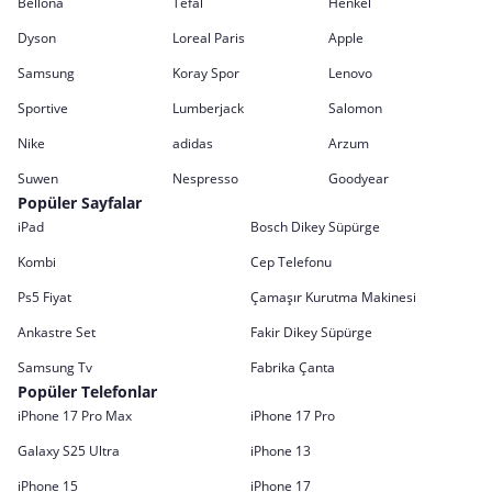
Bellona
Tefal
Henkel
Dyson
Loreal Paris
Apple
Samsung
Koray Spor
Lenovo
Sportive
Lumberjack
Salomon
Nike
adidas
Arzum
Suwen
Nespresso
Goodyear
Popüler Sayfalar
iPad
Bosch Dikey Süpürge
Kombi
Cep Telefonu
Ps5 Fiyat
Çamaşır Kurutma Makinesi
Ankastre Set
Fakir Dikey Süpürge
Samsung Tv
Fabrika Çanta
Popüler Telefonlar
iPhone 17 Pro Max
iPhone 17 Pro
Galaxy S25 Ultra
iPhone 13
iPhone 15
iPhone 17