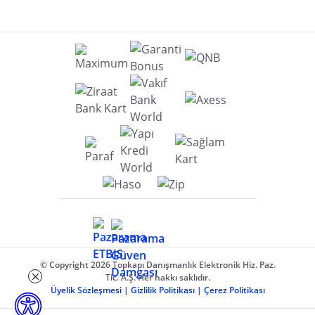
© Copyright 2026 Topkapı Danışmanlık Elektronik Hiz. Paz.
Tic. A.Ş. Her hakkı saklıdır.
Üyelik Sözleşmesi
|
Gizlilik Politikası
|
Çerez Politikası