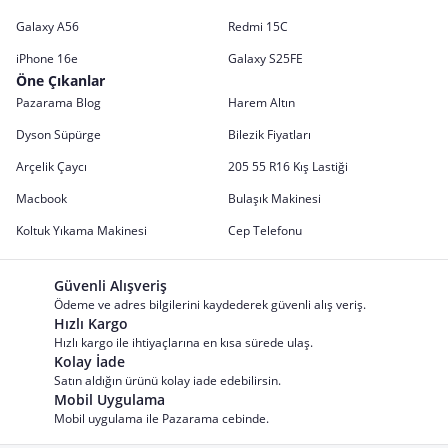
Galaxy A56
Redmi 15C
iPhone 16e
Galaxy S25FE
Öne Çıkanlar
Pazarama Blog
Harem Altın
Dyson Süpürge
Bilezik Fiyatları
Arçelik Çaycı
205 55 R16 Kış Lastiği
Macbook
Bulaşık Makinesi
Koltuk Yıkama Makinesi
Cep Telefonu
Güvenli Alışveriş
Ödeme ve adres bilgilerini kaydederek güvenli alış veriş.
Hızlı Kargo
Hızlı kargo ile ihtiyaçlarına en kısa sürede ulaş.
Kolay İade
Satın aldığın ürünü kolay iade edebilirsin.
Mobil Uygulama
Mobil uygulama ile Pazarama cebinde.