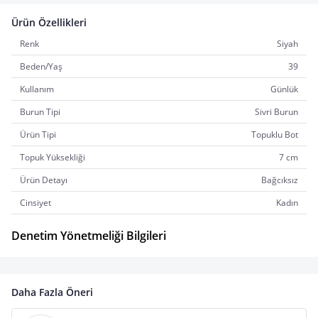
Ürün Özellikleri
Renk
Siyah
Beden/Yaş
39
Kullanım
Günlük
Burun Tipi
Sivri Burun
Ürün Tipi
Topuklu Bot
Topuk Yüksekliği
7 cm
Ürün Detayı
Bağcıksız
Cinsiyet
Kadın
Denetim Yönetmeliği Bilgileri
Daha Fazla Öneri