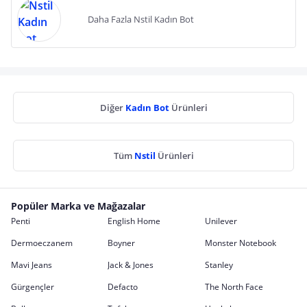
Daha Fazla Nstil Kadın Bot
Diğer
Kadın Bot
Ürünleri
Tüm
Nstil
Ürünleri
Popüler Marka ve Mağazalar
Penti
English Home
Unilever
Dermoeczanem
Boyner
Monster Notebook
Mavi Jeans
Jack & Jones
Stanley
Gürgençler
Defacto
The North Face