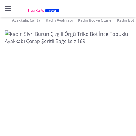
Yeni
Plus'ı Keşfet
Ayakkabı, Çanta
Kadın Ayakkabı
Kadın Bot ve Çizme
Kadın Bot