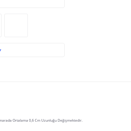
r
umarada Ortalama 0,6 Cm Uzunluğu Değişmektedir.