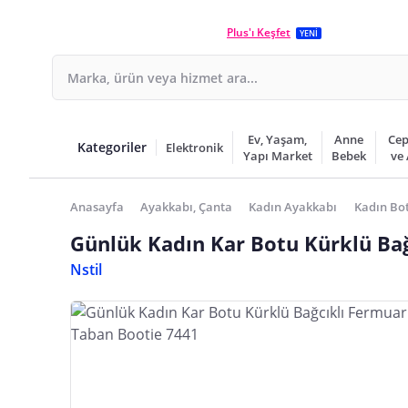
Plus'ı Keşfet
YENİ
Ev, Yaşam,
Anne
Cep
Kategoriler
Elektronik
Yapı Market
Bebek
ve
Anasayfa
Ayakkabı, Çanta
Kadın Ayakkabı
Kadın Bot
Günlük Kadın Kar Botu Kürklü Bağ
Nstil