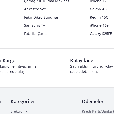
Çamaşır Kurutma Makinesi
iPhone 17
Ankastre Set
Galaxy A56
Fakir Dikey Süpürge
Redmi 15C
Samsung Tv
iPhone 16e
Fabrika Çanta
Galaxy S25FE
lı Kargo
Kolay İade
 kargo ile ihtiyaçlarına
Satın aldığın ürünü kolay
sa sürede ulaş.
iade edebilirsin.
r
Kategoriler
Ödemeler
Elektronik
Kredi Kartı/Banka 