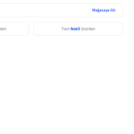
Mağazaya Git
leri
Tüm
Nstil
Ürünleri