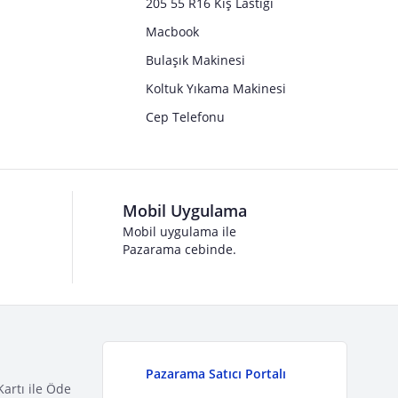
205 55 R16 Kış Lastiği
Macbook
Bulaşık Makinesi
Koltuk Yıkama Makinesi
Cep Telefonu
Mobil Uygulama
Mobil uygulama ile
Pazarama cebinde.
Pazarama Satıcı Portalı
Kartı ile Öde