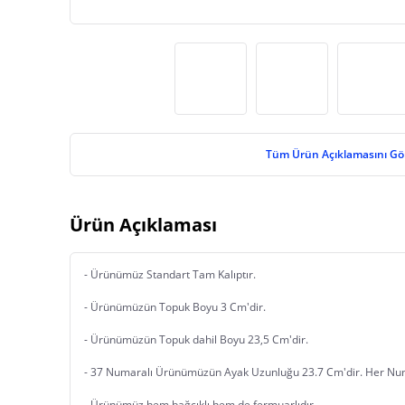
Tüm Ürün Açıklamasını Gö
Ürün Açıklaması
- Ürünümüz Standart Tam Kalıptır. 
- Ürünümüzün Topuk Boyu 3 Cm'dir.
- Ürünümüzün Topuk dahil Boyu 23,5 Cm'dir.
- 37 Numaralı Ürünümüzün Ayak Uzunluğu 23.7 Cm'dir. Her N
- Ürünümüz hem bağcıklı hem de fermuarlıdır.