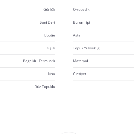
Günlük
Ortopedik
Suni Deri
Burun Tipi
Bootie
Astar
Kışlık
Topuk Yüksekliği
Bağcıklı - Fermuarlı
Materyal
Kısa
Cinsiyet
Düz Topuklu