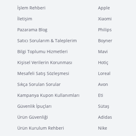
İşlem Rehberi
Apple
İletişim
Xiaomi
Pazarama Blog
Philips
Satıcı Sorularım & Taleplerim
Boyner
Bilgi Toplumu Hizmetleri
Mavi
Kişisel Verilerin Korunması
Hotiç
Mesafeli Satış Sözleşmesi
Loreal
Sıkça Sorulan Sorular
Avon
Kampanya Kupon Kullanımları
Eti
Güvenlik İpuçları
Sütaş
Ürün Güvenliği
Adidas
Ürün Kurulum Rehberi
Nike