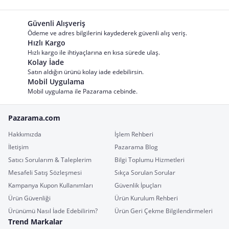
Güvenli Alışveriş
Ödeme ve adres bilgilerini kaydederek güvenli alış veriş.
Hızlı Kargo
Hızlı kargo ile ihtiyaçlarına en kısa sürede ulaş.
Kolay İade
Satın aldığın ürünü kolay iade edebilirsin.
Mobil Uygulama
Mobil uygulama ile Pazarama cebinde.
Pazarama.com
Hakkımızda
İşlem Rehberi
İletişim
Pazarama Blog
Satıcı Sorularım & Taleplerim
Bilgi Toplumu Hizmetleri
Mesafeli Satış Sözleşmesi
Sıkça Sorulan Sorular
Kampanya Kupon Kullanımları
Güvenlik İpuçları
Ürün Güvenliği
Ürün Kurulum Rehberi
Ürünümü Nasıl İade Edebilirim?
Ürün Geri Çekme Bilgilendirmeleri
Trend Markalar