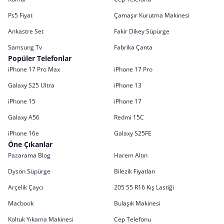
Ps5 Fiyat
Çamaşır Kurutma Makinesi
Ankastre Set
Fakir Dikey Süpürge
Samsung Tv
Fabrika Çanta
Popüler Telefonlar
iPhone 17 Pro Max
iPhone 17 Pro
Galaxy S25 Ultra
iPhone 13
iPhone 15
iPhone 17
Galaxy A56
Redmi 15C
iPhone 16e
Galaxy S25FE
Öne Çıkanlar
Pazarama Blog
Harem Altın
Dyson Süpürge
Bilezik Fiyatları
Arçelik Çaycı
205 55 R16 Kış Lastiği
Macbook
Bulaşık Makinesi
Koltuk Yıkama Makinesi
Cep Telefonu