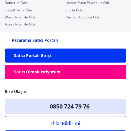
Bonus ile Öde
Hediye Puan Pluxee ile Öde
Shop&Fly ile Öde
Zip ile Öde
World Puan ile Öde
Hemen Al Sonra Öde
Axess Puan ile Öde
Pazarama Satıcı Portalı
Satıcı Portalı Girişi
Satıcı Olmak İstiyorum
Bize Ulaşın
0850 724 79 76
İhlal Bildirimi