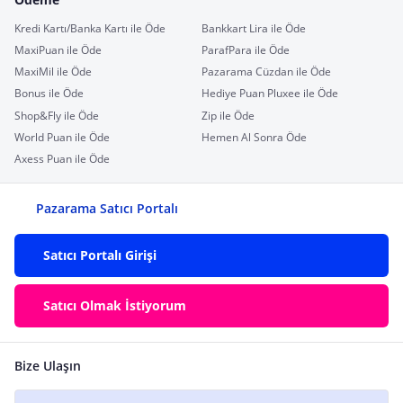
Kredi Kartı/Banka Kartı ile Öde
Bankkart Lira ile Öde
MaxiPuan ile Öde
ParafPara ile Öde
MaxiMil ile Öde
Pazarama Cüzdan ile Öde
Bonus ile Öde
Hediye Puan Pluxee ile Öde
Shop&Fly ile Öde
Zip ile Öde
World Puan ile Öde
Hemen Al Sonra Öde
Axess Puan ile Öde
Pazarama Satıcı Portalı
Satıcı Portalı Girişi
Satıcı Olmak İstiyorum
Bize Ulaşın