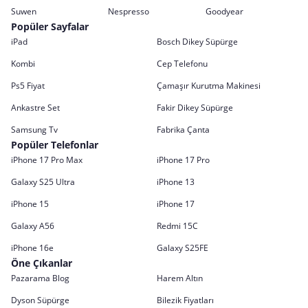
Suwen
Nespresso
Goodyear
Popüler Sayfalar
iPad
Bosch Dikey Süpürge
Kombi
Cep Telefonu
Ps5 Fiyat
Çamaşır Kurutma Makinesi
Ankastre Set
Fakir Dikey Süpürge
Samsung Tv
Fabrika Çanta
Popüler Telefonlar
iPhone 17 Pro Max
iPhone 17 Pro
Galaxy S25 Ultra
iPhone 13
iPhone 15
iPhone 17
Galaxy A56
Redmi 15C
iPhone 16e
Galaxy S25FE
Öne Çıkanlar
Pazarama Blog
Harem Altın
Dyson Süpürge
Bilezik Fiyatları