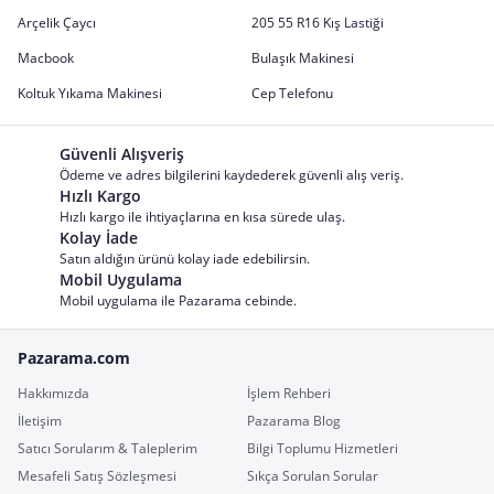
Arçelik Çaycı
205 55 R16 Kış Lastiği
Macbook
Bulaşık Makinesi
Koltuk Yıkama Makinesi
Cep Telefonu
Güvenli Alışveriş
Ödeme ve adres bilgilerini kaydederek güvenli alış veriş.
Hızlı Kargo
Hızlı kargo ile ihtiyaçlarına en kısa sürede ulaş.
Kolay İade
Satın aldığın ürünü kolay iade edebilirsin.
Mobil Uygulama
Mobil uygulama ile Pazarama cebinde.
Pazarama.com
Hakkımızda
İşlem Rehberi
İletişim
Pazarama Blog
Satıcı Sorularım & Taleplerim
Bilgi Toplumu Hizmetleri
Mesafeli Satış Sözleşmesi
Sıkça Sorulan Sorular