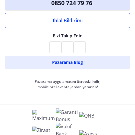
0850 724 79 76
İhlal Bildirimi
Bizi Takip Edin
Pazarama Blog
Pazarama uygulamasını ücretsiz indir,
mobile özel avantajlardan yararlan!