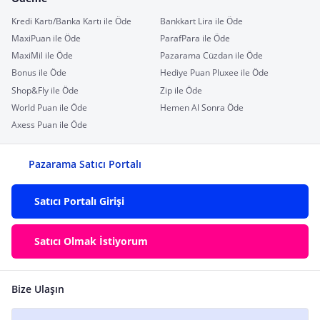
Kredi Kartı/Banka Kartı ile Öde
Bankkart Lira ile Öde
MaxiPuan ile Öde
ParafPara ile Öde
MaxiMil ile Öde
Pazarama Cüzdan ile Öde
Bonus ile Öde
Hediye Puan Pluxee ile Öde
Shop&Fly ile Öde
Zip ile Öde
World Puan ile Öde
Hemen Al Sonra Öde
Axess Puan ile Öde
Pazarama Satıcı Portalı
Satıcı Portalı Girişi
Satıcı Olmak İstiyorum
Bize Ulaşın