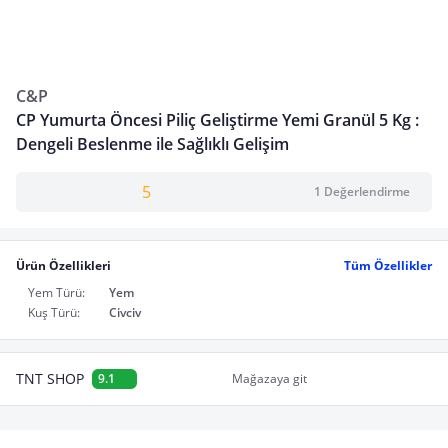
C&P
CP Yumurta Öncesi Piliç Geliştirme Yemi Granül 5 Kg :
Dengeli Beslenme ile Sağlıklı Gelişim
5
1 Değerlendirme
Ürün Özellikleri
Tüm Özellikler
Yem Türü:
Yem
Kuş Türü:
Civciv
TNT SHOP
9.1
Mağazaya git