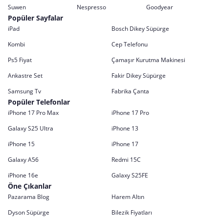
Suwen
Nespresso
Goodyear
Popüler Sayfalar
iPad
Bosch Dikey Süpürge
Kombi
Cep Telefonu
Ps5 Fiyat
Çamaşır Kurutma Makinesi
Ankastre Set
Fakir Dikey Süpürge
Samsung Tv
Fabrika Çanta
Popüler Telefonlar
iPhone 17 Pro Max
iPhone 17 Pro
Galaxy S25 Ultra
iPhone 13
iPhone 15
iPhone 17
Galaxy A56
Redmi 15C
iPhone 16e
Galaxy S25FE
Öne Çıkanlar
Pazarama Blog
Harem Altın
Dyson Süpürge
Bilezik Fiyatları