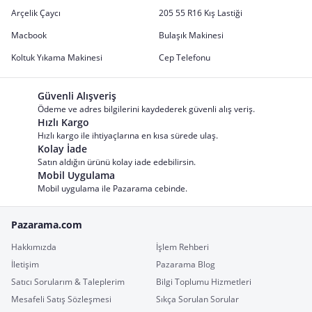
Arçelik Çaycı
205 55 R16 Kış Lastiği
Macbook
Bulaşık Makinesi
Koltuk Yıkama Makinesi
Cep Telefonu
Güvenli Alışveriş
Ödeme ve adres bilgilerini kaydederek güvenli alış veriş.
Hızlı Kargo
Hızlı kargo ile ihtiyaçlarına en kısa sürede ulaş.
Kolay İade
Satın aldığın ürünü kolay iade edebilirsin.
Mobil Uygulama
Mobil uygulama ile Pazarama cebinde.
Pazarama.com
Hakkımızda
İşlem Rehberi
İletişim
Pazarama Blog
Satıcı Sorularım & Taleplerim
Bilgi Toplumu Hizmetleri
Mesafeli Satış Sözleşmesi
Sıkça Sorulan Sorular