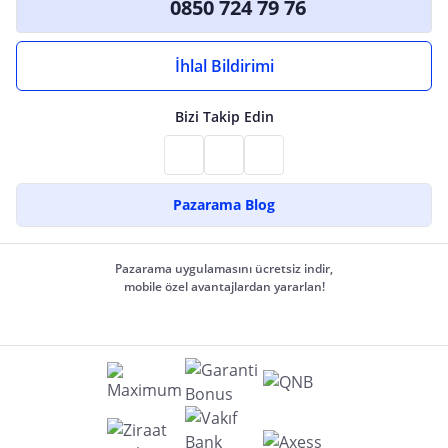
0850 724 79 76
İhlal Bildirimi
Bizi Takip Edin
Pazarama Blog
Pazarama uygulamasını ücretsiz indir,
mobile özel avantajlardan yararlan!