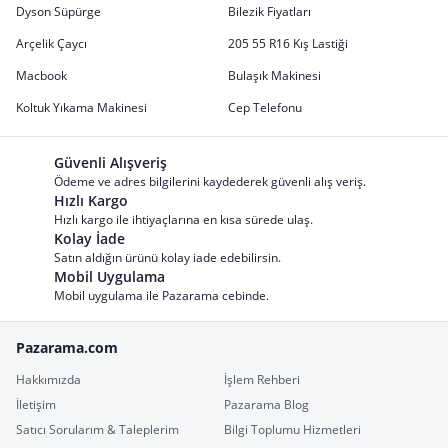
Dyson Süpürge
Bilezik Fiyatları
Arçelik Çaycı
205 55 R16 Kış Lastiği
Macbook
Bulaşık Makinesi
Koltuk Yıkama Makinesi
Cep Telefonu
Güvenli Alışveriş
Ödeme ve adres bilgilerini kaydederek güvenli alış veriş.
Hızlı Kargo
Hızlı kargo ile ihtiyaçlarına en kısa sürede ulaş.
Kolay İade
Satın aldığın ürünü kolay iade edebilirsin.
Mobil Uygulama
Mobil uygulama ile Pazarama cebinde.
Pazarama.com
Hakkımızda
İşlem Rehberi
İletişim
Pazarama Blog
Satıcı Sorularım & Taleplerim
Bilgi Toplumu Hizmetleri