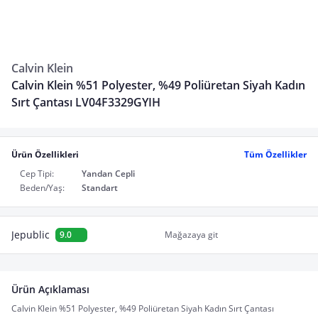
Calvin Klein
Calvin Klein %51 Polyester, %49 Poliüretan Siyah Kadın
Sırt Çantası LV04F3329GYIH
Ürün Özellikleri
Tüm Özellikler
Cep Tipi:
Yandan Cepli
Beden/Yaş:
Standart
Jepublic
9.0
Mağazaya git
Ürün Açıklaması
Calvin Klein %51 Polyester, %49 Poliüretan Siyah Kadın Sırt Çantası