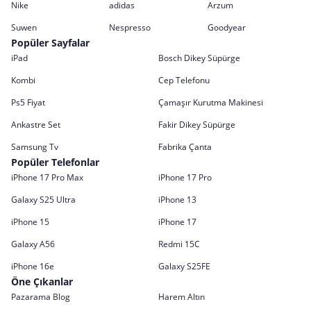
Nike
adidas
Arzum
Suwen
Nespresso
Goodyear
Popüler Sayfalar
iPad
Bosch Dikey Süpürge
Kombi
Cep Telefonu
Ps5 Fiyat
Çamaşır Kurutma Makinesi
Ankastre Set
Fakir Dikey Süpürge
Samsung Tv
Fabrika Çanta
Popüler Telefonlar
iPhone 17 Pro Max
iPhone 17 Pro
Galaxy S25 Ultra
iPhone 13
iPhone 15
iPhone 17
Galaxy A56
Redmi 15C
iPhone 16e
Galaxy S25FE
Öne Çıkanlar
Pazarama Blog
Harem Altın