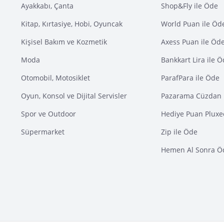
Ayakkabı, Çanta
Shop&Fly ile Öde
Kitap, Kırtasiye, Hobi, Oyuncak
World Puan ile Öd
Kişisel Bakım ve Kozmetik
Axess Puan ile Öd
Moda
Bankkart Lira ile 
Otomobil, Motosiklet
ParafPara ile Öde
Oyun, Konsol ve Dijital Servisler
Pazarama Cüzdan 
Spor ve Outdoor
Hediye Puan Pluxe
Süpermarket
Zip ile Öde
Hemen Al Sonra Ö