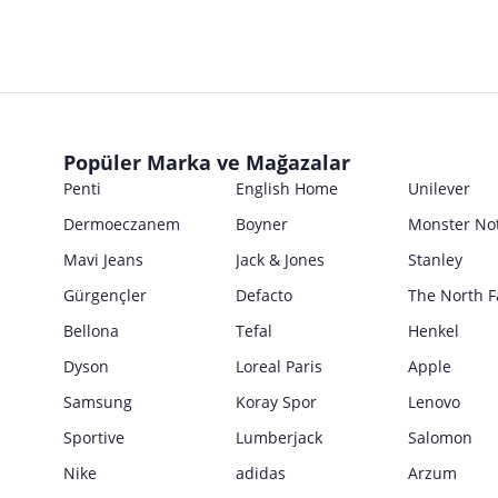
Popüler Marka ve Mağazalar
Penti
English Home
Unilever
Dermoeczanem
Boyner
Monster No
Mavi Jeans
Jack & Jones
Stanley
Gürgençler
Defacto
The North F
Bellona
Tefal
Henkel
Dyson
Loreal Paris
Apple
Samsung
Koray Spor
Lenovo
Sportive
Lumberjack
Salomon
Nike
adidas
Arzum