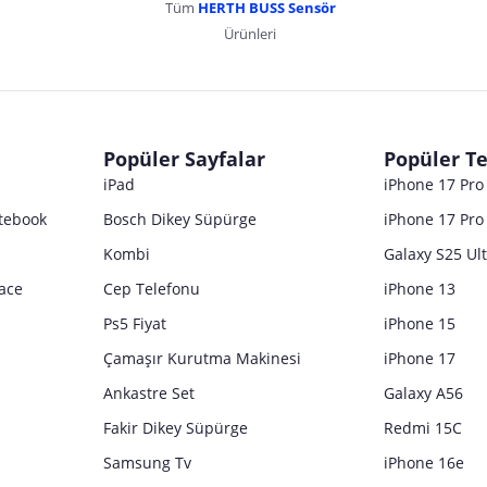
Tüm
HERTH BUSS Sensör
Ürünleri
Popüler Sayfalar
Popüler Te
iPad
iPhone 17 Pr
tebook
Bosch Dikey Süpürge
iPhone 17 Pro
Kombi
Galaxy S25 Ul
ace
Cep Telefonu
iPhone 13
Ps5 Fiyat
iPhone 15
Çamaşır Kurutma Makinesi
iPhone 17
Ankastre Set
Galaxy A56
Fakir Dikey Süpürge
Redmi 15C
Samsung Tv
iPhone 16e