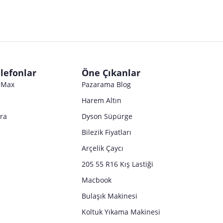
lefonlar
Öne Çıkanlar
o Max
Pazarama Blog
Harem Altın
tra
Dyson Süpürge
Bilezik Fiyatları
Arçelik Çaycı
205 55 R16 Kış Lastiği
Macbook
Bulaşık Makinesi
Koltuk Yıkama Makinesi