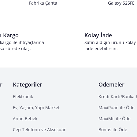
Fabrika Çanta
Galaxy S25FE
lı Kargo
Kolay İade
 kargo ile ihtiyaçlarına
Satın aldığın ürünü kolay
sa sürede ulaş.
iade edebilirsin.
r
Kategoriler
Ödemeler
Elektronik
Kredi Kartı/Banka 
Ev, Yaşam, Yapı Market
MaxiPuan ile Öde
Anne Bebek
MaxiMil ile Öde
Cep Telefonu ve Aksesuar
Bonus ile Öde