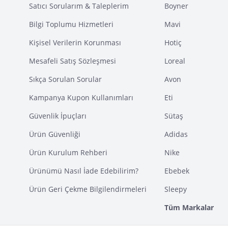
Satıcı Sorularım & Taleplerim
Boyner
Bilgi Toplumu Hizmetleri
Mavi
Kişisel Verilerin Korunması
Hotiç
Mesafeli Satış Sözleşmesi
Loreal
Sıkça Sorulan Sorular
Avon
Kampanya Kupon Kullanımları
Eti
Güvenlik İpuçları
Sütaş
Ürün Güvenliği
Adidas
Ürün Kurulum Rehberi
Nike
Ürünümü Nasıl İade Edebilirim?
Ebebek
Ürün Geri Çekme Bilgilendirmeleri
Sleepy
Tüm Markalar