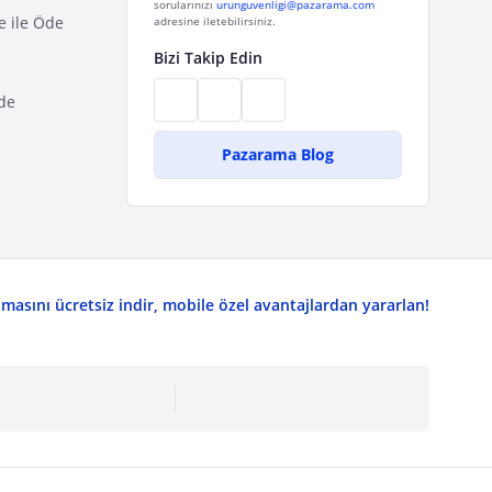
sorularınızı
urunguvenligi@pazarama.com
e ile Öde
adresine iletebilirsiniz.
Bizi Takip Edin
de
Pazarama Blog
asını ücretsiz indir, mobile özel avantajlardan yararlan!