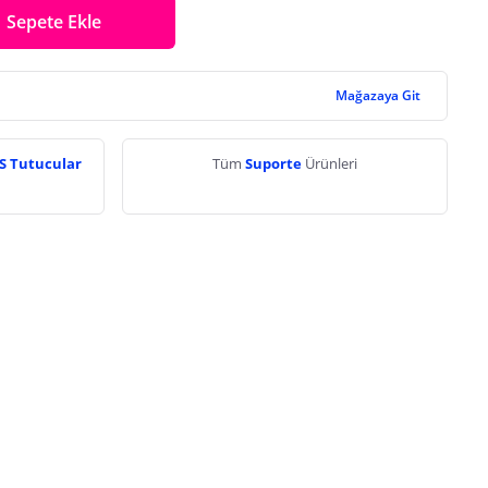
Sepete Ekle
Mağazaya Git
PS Tutucular
Tüm
Suporte
Ürünleri