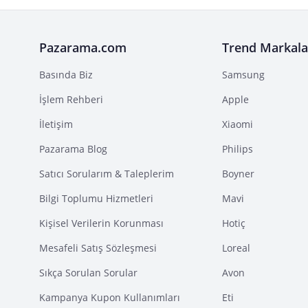
Pazarama.com
Trend Markala
Basında Biz
Samsung
İşlem Rehberi
Apple
İletişim
Xiaomi
Pazarama Blog
Philips
Satıcı Sorularım & Taleplerim
Boyner
Bilgi Toplumu Hizmetleri
Mavi
Kişisel Verilerin Korunması
Hotiç
Mesafeli Satış Sözleşmesi
Loreal
Sıkça Sorulan Sorular
Avon
Kampanya Kupon Kullanımları
Eti