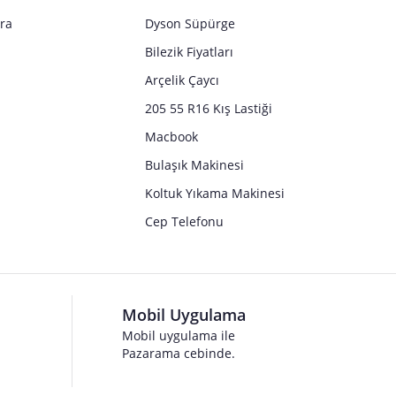
tra
Dyson Süpürge
Bilezik Fiyatları
Arçelik Çaycı
205 55 R16 Kış Lastiği
Macbook
Bulaşık Makinesi
Koltuk Yıkama Makinesi
Cep Telefonu
Mobil Uygulama
Mobil uygulama ile
Pazarama cebinde.