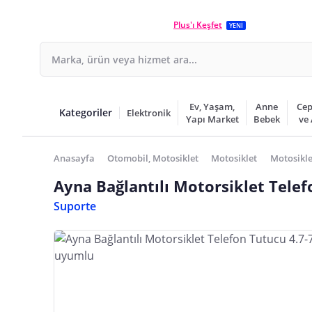
Plus'ı Keşfet
YENİ
Ev, Yaşam,
Anne
Cep
Kategoriler
Elektronik
Yapı Market
Bebek
ve
Anasayfa
Otomobil, Motosiklet
Motosiklet
Motosikle
Ayna Bağlantılı Motorsiklet Telef
Suporte