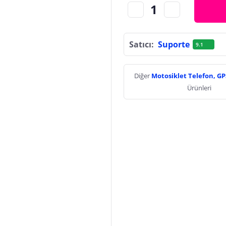
Satıcı:
Suporte
9.1
Diğer
Motosiklet Telefon, G
Ürünleri