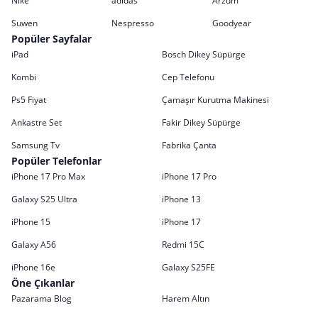
Nike
adidas
Arzum
Suwen
Nespresso
Goodyear
Popüler Sayfalar
iPad
Bosch Dikey Süpürge
Kombi
Cep Telefonu
Ps5 Fiyat
Çamaşır Kurutma Makinesi
Ankastre Set
Fakir Dikey Süpürge
Samsung Tv
Fabrika Çanta
Popüler Telefonlar
iPhone 17 Pro Max
iPhone 17 Pro
Galaxy S25 Ultra
iPhone 13
iPhone 15
iPhone 17
Galaxy A56
Redmi 15C
iPhone 16e
Galaxy S25FE
Öne Çıkanlar
Pazarama Blog
Harem Altın