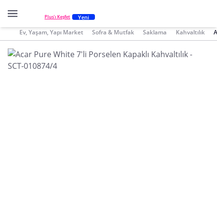
Yeni
Plus'ı Keşfet
Ev, Yaşam, Yapı Market
Sofra & Mutfak
Saklama
Kahvaltılık
A