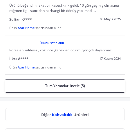
Ürünü beğendim fakat bir kasesi kırık geldi, 10 gün geçmiş olmasına
rağmen ilgili satıcıdan herhangi bir dönüş yapılmadı....
Sultan K****
03 Mayıs 2025
Ürün
Acar Home
satıcısından alındı
Ürünü satın aldı
Porselen kalitesiz , çok ince ,kapakları oturmuyor çok dayanmaz .
İlker A****
17 Kasım 2024
Ürün
Acar Home
satıcısından alındı
Tüm Yorumları İncele (5)
Diğer
Kahvaltılık
Ürünleri