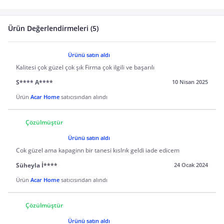
Ürün Değerlendirmeleri (5)
Ürünü satın aldı
Kalitesi çok güzel çok şık Firma çok ilgili ve başarılı
S**** A****
10 Nisan 2025
Ürün
Acar Home
satıcısından alındı
Çözülmüştür
Ürünü satın aldı
Cok güzel ama kapaginn bir tanesi kıslrık geldi iade edicem
Süheyla İ****
24 Ocak 2024
Ürün
Acar Home
satıcısından alındı
Çözülmüştür
Ürünü satın aldı