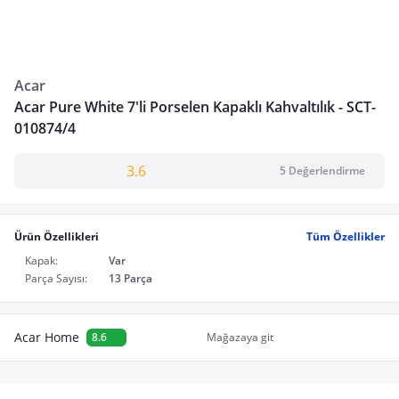
Acar
Acar Pure White 7'li Porselen Kapaklı Kahvaltılık - SCT-
010874/4
3.6
5 Değerlendirme
Ürün Özellikleri
Tüm Özellikler
Kapak:
Var
Parça Sayısı:
13 Parça
Acar Home
8.6
Mağazaya git