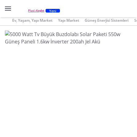
Yeni
Plus'ı Keşfet
Ev, Yaşam, Yapı Market
Yapı Market
Güneş Enerjisi Sistemleri
S