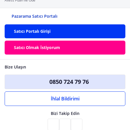
Axess Puan ile Öde
Pazarama Satıcı Portalı
Satıcı Portalı Girişi
Satıcı Olmak İstiyorum
Bize Ulaşın
0850 724 79 76
İhlal Bildirimi
Bizi Takip Edin