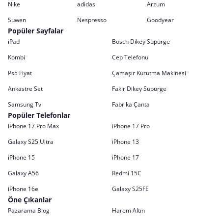
Nike
adidas
Arzum
Suwen
Nespresso
Goodyear
Popüler Sayfalar
iPad
Bosch Dikey Süpürge
Kombi
Cep Telefonu
Ps5 Fiyat
Çamaşır Kurutma Makinesi
Ankastre Set
Fakir Dikey Süpürge
Samsung Tv
Fabrika Çanta
Popüler Telefonlar
iPhone 17 Pro Max
iPhone 17 Pro
Galaxy S25 Ultra
iPhone 13
iPhone 15
iPhone 17
Galaxy A56
Redmi 15C
iPhone 16e
Galaxy S25FE
Öne Çıkanlar
Pazarama Blog
Harem Altın