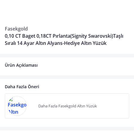
Fasekgold
0,10 CT Baget 0,18CT Pırlanta(Signity Swarovski)Taşlı
Sıralı 14 Ayar Altın Alyans-Hediye Altın Yüzük
Ürün Açıklaması
Daha Fazla Öneri
Daha Fazla Fasekgold Altın Yüzük