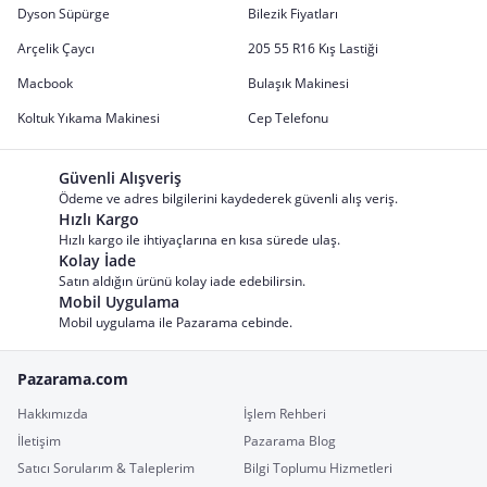
Dyson Süpürge
Bilezik Fiyatları
Arçelik Çaycı
205 55 R16 Kış Lastiği
Macbook
Bulaşık Makinesi
Koltuk Yıkama Makinesi
Cep Telefonu
Güvenli Alışveriş
Ödeme ve adres bilgilerini kaydederek güvenli alış veriş.
Hızlı Kargo
Hızlı kargo ile ihtiyaçlarına en kısa sürede ulaş.
Kolay İade
Satın aldığın ürünü kolay iade edebilirsin.
Mobil Uygulama
Mobil uygulama ile Pazarama cebinde.
Pazarama.com
Hakkımızda
İşlem Rehberi
İletişim
Pazarama Blog
Satıcı Sorularım & Taleplerim
Bilgi Toplumu Hizmetleri