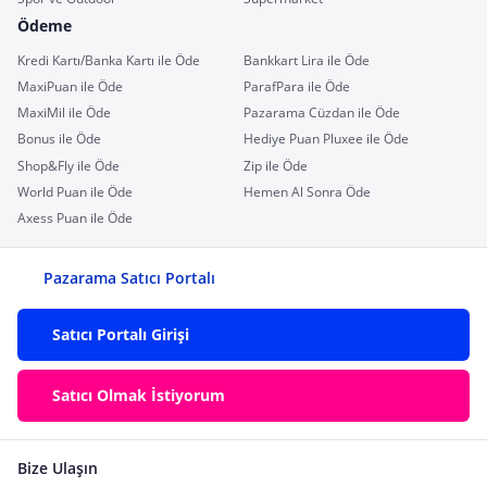
Ödeme
Kredi Kartı/Banka Kartı ile Öde
Bankkart Lira ile Öde
MaxiPuan ile Öde
ParafPara ile Öde
MaxiMil ile Öde
Pazarama Cüzdan ile Öde
Bonus ile Öde
Hediye Puan Pluxee ile Öde
Shop&Fly ile Öde
Zip ile Öde
World Puan ile Öde
Hemen Al Sonra Öde
Axess Puan ile Öde
Pazarama Satıcı Portalı
Satıcı Portalı Girişi
Satıcı Olmak İstiyorum
Bize Ulaşın