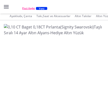
Yeni
Plus'ı Keşfet
Ayakkabı, Çanta
Takı,Saat ve Aksesuarlar
Altın Takılar
Altın Yü