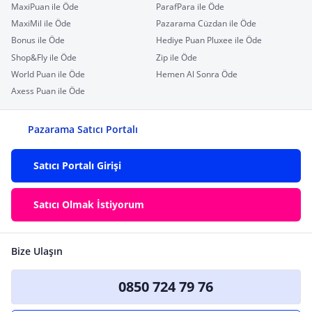
MaxiPuan ile Öde
ParafPara ile Öde
MaxiMil ile Öde
Pazarama Cüzdan ile Öde
Bonus ile Öde
Hediye Puan Pluxee ile Öde
Shop&Fly ile Öde
Zip ile Öde
World Puan ile Öde
Hemen Al Sonra Öde
Axess Puan ile Öde
Pazarama Satıcı Portalı
Satıcı Portalı Girişi
Satıcı Olmak İstiyorum
Bize Ulaşın
0850 724 79 76