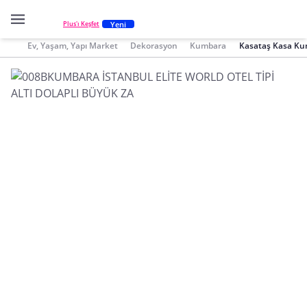
Yeni
Plus'ı Keşfet
Ev, Yaşam, Yapı Market
Dekorasyon
Kumbara
Kasataş Kasa K