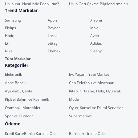
Ürünümü Nasıl İade Edebilirim?
Ürün Geri Çekme Bilgilendirmeleri
Trend Markalar
Samsung
Apple
Xiaomi
Philips
Boyner
Mavi
Hotiç
Loreal
Avon
Eti
Sütaş
Adidas
Nike
Ebebek
Sleepy
Tüm Markalar
Kategoriler
Elektronik
Ev, Yaşam, Yapı Market
Anne Bebek
Cep Telefonu ve Aksesuar
Ayakkabı, Çanta
Kitap, Kırtasiye, Hobi, Oyuncak
Kişisel Bakım ve Kozmetik
Moda
Otomobil, Motosiklet
Oyun, Konsol ve Dijital Servisler
Spor ve Outdoor
Süpermarket
Ödeme
Kredi Kartı/Banka Kartı ile Öde
Bankkart Lira ile Öde