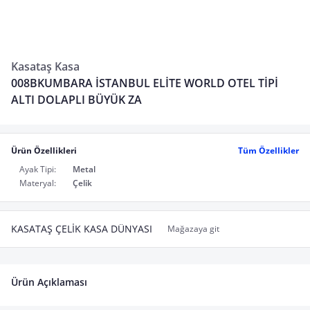
Kasataş Kasa
008BKUMBARA İSTANBUL ELİTE WORLD OTEL TİPİ
ALTI DOLAPLI BÜYÜK ZA
Ürün Özellikleri
Tüm Özellikler
Ayak Tipi:
Metal
Materyal:
Çelik
KASATAŞ ÇELİK KASA DÜNYASI
Mağazaya git
Ürün Açıklaması