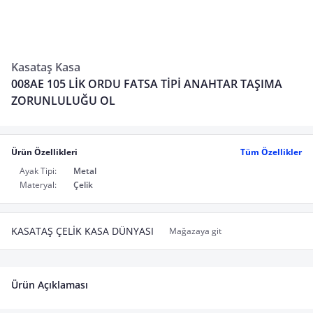
Kasataş Kasa
008AE 105 LİK ORDU FATSA TİPİ ANAHTAR TAŞIMA
ZORUNLULUĞU OL
Ürün Özellikleri
Tüm Özellikler
Ayak Tipi:
Metal
Materyal:
Çelik
KASATAŞ ÇELİK KASA DÜNYASI
Mağazaya git
Ürün Açıklaması