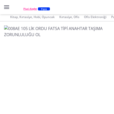
Yeni
Plus'ı Keşfet
Kitap, Kırtasiye, Hobi, Oyuncak
Kırtasiye, Ofis
Ofis Elektroniği
P