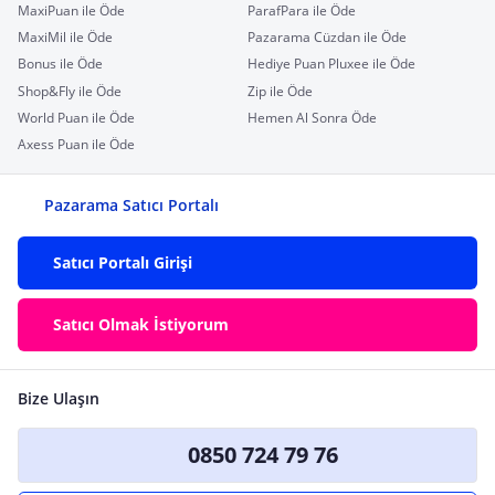
MaxiPuan ile Öde
ParafPara ile Öde
MaxiMil ile Öde
Pazarama Cüzdan ile Öde
Bonus ile Öde
Hediye Puan Pluxee ile Öde
Shop&Fly ile Öde
Zip ile Öde
World Puan ile Öde
Hemen Al Sonra Öde
Axess Puan ile Öde
Pazarama Satıcı Portalı
Satıcı Portalı Girişi
Satıcı Olmak İstiyorum
Bize Ulaşın
0850 724 79 76