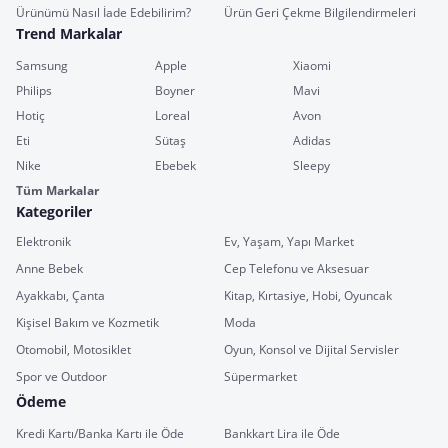
Ürünümü Nasıl İade Edebilirim?
Ürün Geri Çekme Bilgilendirmeleri
Trend Markalar
Samsung
Apple
Xiaomi
Philips
Boyner
Mavi
Hotiç
Loreal
Avon
Eti
Sütaş
Adidas
Nike
Ebebek
Sleepy
Tüm Markalar
Kategoriler
Elektronik
Ev, Yaşam, Yapı Market
Anne Bebek
Cep Telefonu ve Aksesuar
Ayakkabı, Çanta
Kitap, Kırtasiye, Hobi, Oyuncak
Kişisel Bakım ve Kozmetik
Moda
Otomobil, Motosiklet
Oyun, Konsol ve Dijital Servisler
Spor ve Outdoor
Süpermarket
Ödeme
Kredi Kartı/Banka Kartı ile Öde
Bankkart Lira ile Öde