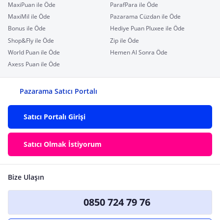
MaxiPuan ile Öde
ParafPara ile Öde
MaxiMil ile Öde
Pazarama Cüzdan ile Öde
Bonus ile Öde
Hediye Puan Pluxee ile Öde
Shop&Fly ile Öde
Zip ile Öde
World Puan ile Öde
Hemen Al Sonra Öde
Axess Puan ile Öde
Pazarama Satıcı Portalı
Satıcı Portalı Girişi
Satıcı Olmak İstiyorum
Bize Ulaşın
0850 724 79 76