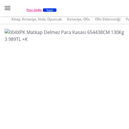
Yeni
Plus'ı Keşfet
Kitap, Kırtasiye, Hobi, Oyuncak
Kırtasiye, Ofis
Ofis Elektroniği
P