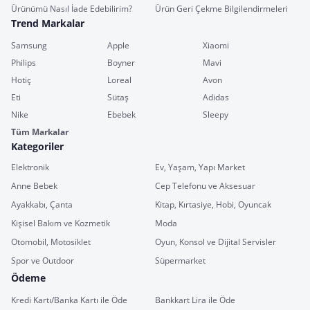
Ürünümü Nasıl İade Edebilirim?
Ürün Geri Çekme Bilgilendirmeleri
Trend Markalar
Samsung
Apple
Xiaomi
Philips
Boyner
Mavi
Hotiç
Loreal
Avon
Eti
Sütaş
Adidas
Nike
Ebebek
Sleepy
Tüm Markalar
Kategoriler
Elektronik
Ev, Yaşam, Yapı Market
Anne Bebek
Cep Telefonu ve Aksesuar
Ayakkabı, Çanta
Kitap, Kırtasiye, Hobi, Oyuncak
Kişisel Bakım ve Kozmetik
Moda
Otomobil, Motosiklet
Oyun, Konsol ve Dijital Servisler
Spor ve Outdoor
Süpermarket
Ödeme
Kredi Kartı/Banka Kartı ile Öde
Bankkart Lira ile Öde