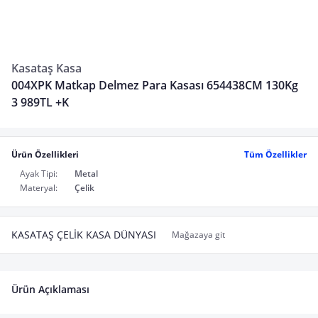
Kasataş Kasa
004XPK Matkap Delmez Para Kasası 654438CM 130Kg
3 989TL +K
Ürün Özellikleri
Tüm Özellikler
Ayak Tipi:
Metal
Materyal:
Çelik
KASATAŞ ÇELİK KASA DÜNYASI
Mağazaya git
Ürün Açıklaması