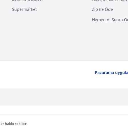
Süpermarket
Zip ile Öde
Hemen Al Sonra Ö
Pazarama uygulam
er hakkı saklıdır.