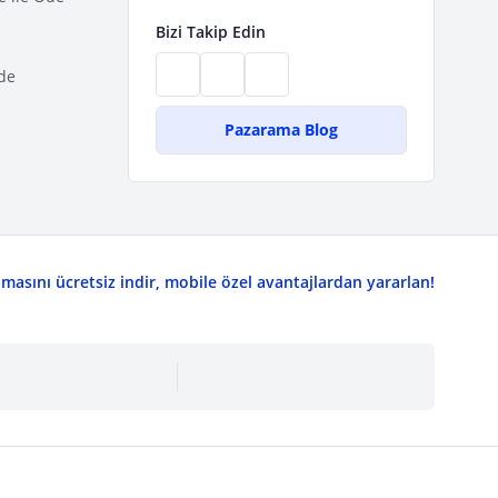
Bizi Takip Edin
de
Pazarama Blog
asını ücretsiz indir, mobile özel avantajlardan yararlan!