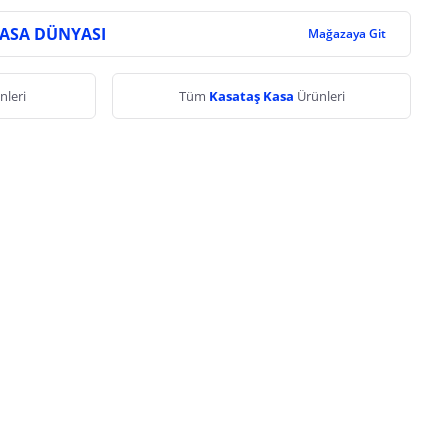
KASA DÜNYASI
Mağazaya Git
nleri
Tüm
Kasataş Kasa
Ürünleri