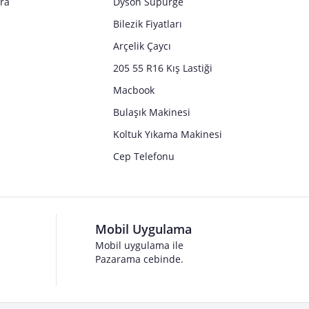
tra
Dyson Süpürge
Bilezik Fiyatları
Arçelik Çaycı
205 55 R16 Kış Lastiği
Macbook
Bulaşık Makinesi
Koltuk Yıkama Makinesi
Cep Telefonu
Mobil Uygulama
Mobil uygulama ile
Pazarama cebinde.