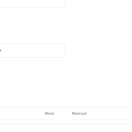
r
Metal
Materyal