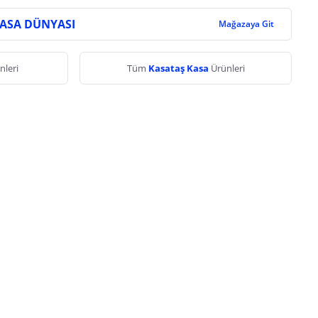
KASA DÜNYASI
Mağazaya Git
nleri
Tüm
Kasataş Kasa
Ürünleri