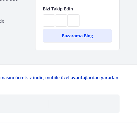
Bizi Takip Edin
de
Pazarama Blog
asını ücretsiz indir, mobile özel avantajlardan yararlan!