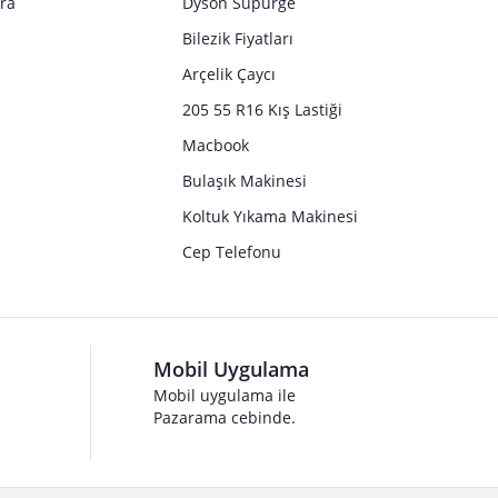
tra
Dyson Süpürge
Bilezik Fiyatları
Arçelik Çaycı
205 55 R16 Kış Lastiği
Macbook
Bulaşık Makinesi
Koltuk Yıkama Makinesi
Cep Telefonu
Mobil Uygulama
Mobil uygulama ile
Pazarama cebinde.