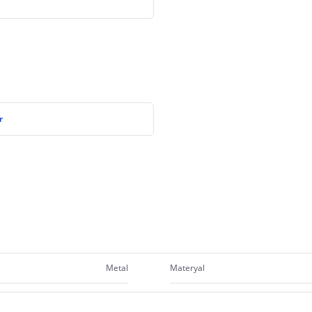
r
Metal
Materyal