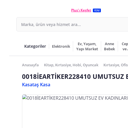
Plus'ı Keşfet
YENİ
Ev, Yaşam,
Anne
Cep
Kategoriler
Elektronik
Yapı Market
Bebek
ve
Anasayfa
Kitap, Kırtasiye, Hobi, Oyuncak
Kırtasiye, Ofis
0018İEARTİKER228410 UMUTSUZ EV
Kasataş Kasa