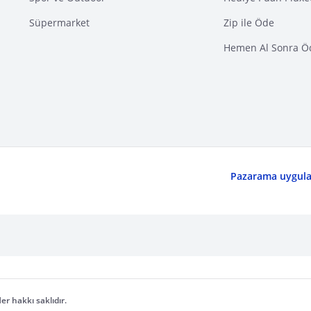
Süpermarket
Zip ile Öde
Hemen Al Sonra Ö
Pazarama uygulam
er hakkı saklıdır.