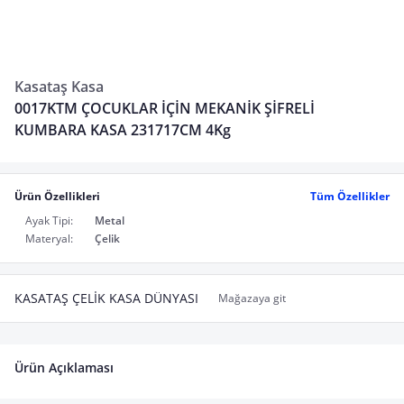
Kasataş Kasa
0017KTM ÇOCUKLAR İÇİN MEKANİK ŞİFRELİ
KUMBARA KASA 231717CM 4Kg
Ürün Özellikleri
Tüm Özellikler
Ayak Tipi:
Metal
Materyal:
Çelik
KASATAŞ ÇELİK KASA DÜNYASI
Mağazaya git
Ürün Açıklaması