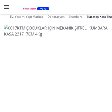
Yeni
Plus'ı Keşfet
Ev, Yaşam, Yapı Market
Dekorasyon
Kumbara
Kasataş Kasa K