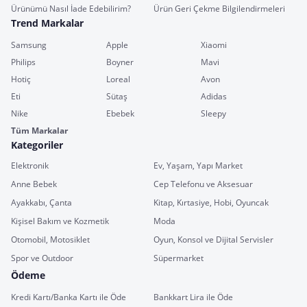
Ürünümü Nasıl İade Edebilirim?
Ürün Geri Çekme Bilgilendirmeleri
Trend Markalar
Samsung
Apple
Xiaomi
Philips
Boyner
Mavi
Hotiç
Loreal
Avon
Eti
Sütaş
Adidas
Nike
Ebebek
Sleepy
Tüm Markalar
Kategoriler
Elektronik
Ev, Yaşam, Yapı Market
Anne Bebek
Cep Telefonu ve Aksesuar
Ayakkabı, Çanta
Kitap, Kırtasiye, Hobi, Oyuncak
Kişisel Bakım ve Kozmetik
Moda
Otomobil, Motosiklet
Oyun, Konsol ve Dijital Servisler
Spor ve Outdoor
Süpermarket
Ödeme
Kredi Kartı/Banka Kartı ile Öde
Bankkart Lira ile Öde