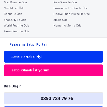
MaxiPuan ile Öde
ParafPara ile Öde
MaxiMil ile Öde
Pazarama Cüzdan ile Öde
Bonus ile Öde
Hediye Puan Pluxee ile Öde
Shop&Fly ile Öde
Zip ile Öde
World Puan ile Öde
Hemen Al Sonra Öde
Axess Puan ile Öde
Pazarama Satıcı Portalı
Satıcı Portalı Girişi
Satıcı Olmak İstiyorum
Bize Ulaşın
0850 724 79 76