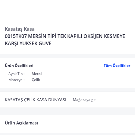
Kasataş Kasa
0015TK07 MERSİN TİPİ TEK KAPILI OKSİJEN KESMEYE
KARŞI YÜKSEK GÜVE
Ürün Özellikleri
Tüm Özellikler
Ayak Tipi:
Metal
Materyal:
Çelik
KASATAŞ ÇELİK KASA DÜNYASI
Mağazaya git
Ürün Açıklaması