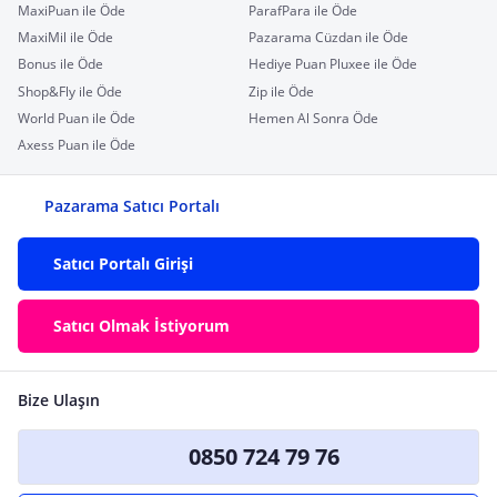
MaxiPuan ile Öde
ParafPara ile Öde
MaxiMil ile Öde
Pazarama Cüzdan ile Öde
Bonus ile Öde
Hediye Puan Pluxee ile Öde
Shop&Fly ile Öde
Zip ile Öde
World Puan ile Öde
Hemen Al Sonra Öde
Axess Puan ile Öde
Pazarama Satıcı Portalı
Satıcı Portalı Girişi
Satıcı Olmak İstiyorum
Bize Ulaşın
0850 724 79 76