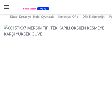
Yeni
Plus'ı Keşfet
Kitap, Kırtasiye, Hobi, Oyuncak
Kırtasiye, Ofis
Ofis Elektroniği
P