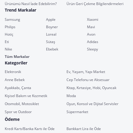
Ürünümü Nasıl İade Edebilirim?
Ürün Geri Çekme Bilgilendirmeleri
Trend Markalar
Samsung
Apple
Xiaomi
Philips
Boyner
Mavi
Hotiç
Loreal
Avon
Eti
Sütaş
Adidas
Nike
Ebebek
Sleepy
Tüm Markalar
Kategoriler
Elektronik
Ev, Yaşam, Yapı Market
Anne Bebek
Cep Telefonu ve Aksesuar
Ayakkabı, Çanta
Kitap, Kırtasiye, Hobi, Oyuncak
Kişisel Bakım ve Kozmetik
Moda
Otomobil, Motosiklet
Oyun, Konsol ve Dijital Servisler
Spor ve Outdoor
Süpermarket
Ödeme
Kredi Kartı/Banka Kartı ile Öde
Bankkart Lira ile Öde