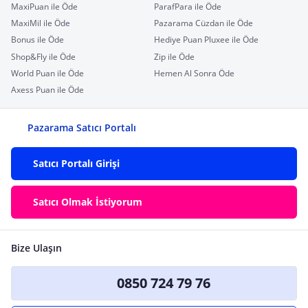
MaxiPuan ile Öde
ParafPara ile Öde
MaxiMil ile Öde
Pazarama Cüzdan ile Öde
Bonus ile Öde
Hediye Puan Pluxee ile Öde
Shop&Fly ile Öde
Zip ile Öde
World Puan ile Öde
Hemen Al Sonra Öde
Axess Puan ile Öde
Pazarama Satıcı Portalı
Satıcı Portalı Girişi
Satıcı Olmak İstiyorum
Bize Ulaşın
0850 724 79 76