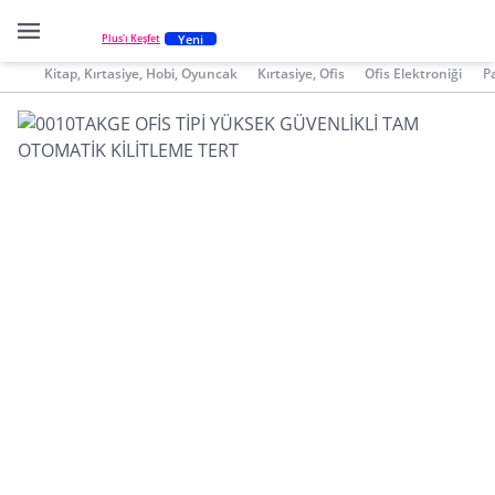
Yeni
Plus'ı Keşfet
Kitap, Kırtasiye, Hobi, Oyuncak
Kırtasiye, Ofis
Ofis Elektroniği
P