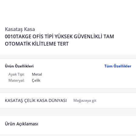
Kasataş Kasa
0010TAKGE OFİS TİPİ YÜKSEK GÜVENLİKLİ TAM
OTOMATİK KİLİTLEME TERT
Ürün Özellikleri
Tüm Özellikler
Ayak Tipi:
Metal
Materyal:
Çelik
KASATAŞ ÇELİK KASA DÜNYASI
Mağazaya git
Ürün Açıklaması