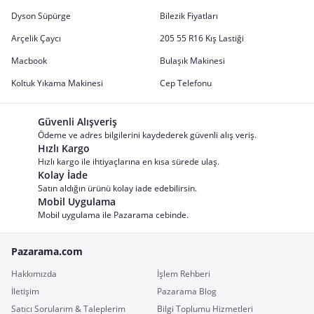
Dyson Süpürge
Bilezik Fiyatları
Arçelik Çaycı
205 55 R16 Kış Lastiği
Macbook
Bulaşık Makinesi
Koltuk Yıkama Makinesi
Cep Telefonu
Güvenli Alışveriş
Ödeme ve adres bilgilerini kaydederek güvenli alış veriş.
Hızlı Kargo
Hızlı kargo ile ihtiyaçlarına en kısa sürede ulaş.
Kolay İade
Satın aldığın ürünü kolay iade edebilirsin.
Mobil Uygulama
Mobil uygulama ile Pazarama cebinde.
Pazarama.com
Hakkımızda
İşlem Rehberi
İletişim
Pazarama Blog
Satıcı Sorularım & Taleplerim
Bilgi Toplumu Hizmetleri