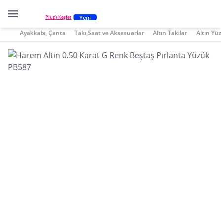
Yeni
Plus'ı Keşfet
Ayakkabı, Çanta
Takı,Saat ve Aksesuarlar
Altın Takılar
Altın Yü