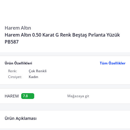
Harem Altın
Harem Altın 0.50 Karat G Renk Beştaş Pırlanta Yüzük
PB587
Ürün Özellikleri
Tüm Özellikler
Renk:
Çok Renkli
Cinsiyet:
Kadın
HAREM
7.8
Mağazaya git
Ürün Açıklaması