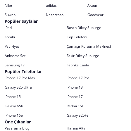
Nike
adidas
Arzum
Suwen
Nespresso
Goodyear
Popüler Sayfalar
iPad
Bosch Dikey Süpürge
Kombi
Cep Telefonu
Ps5 Fiyat
Çamaşır Kurutma Makinesi
Ankastre Set
Fakir Dikey Süpürge
Samsung Tv
Fabrika Çanta
Popüler Telefonlar
iPhone 17 Pro Max
iPhone 17 Pro
Galaxy S25 Ultra
iPhone 13
iPhone 15
iPhone 17
Galaxy A56
Redmi 15C
iPhone 16e
Galaxy S25FE
Öne Çıkanlar
Pazarama Blog
Harem Altın