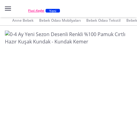
Yeni
Plus'ı Keşfet
Anne Bebek
Bebek Odası Mobilyaları
Bebek Odası Tekstil
Bebek