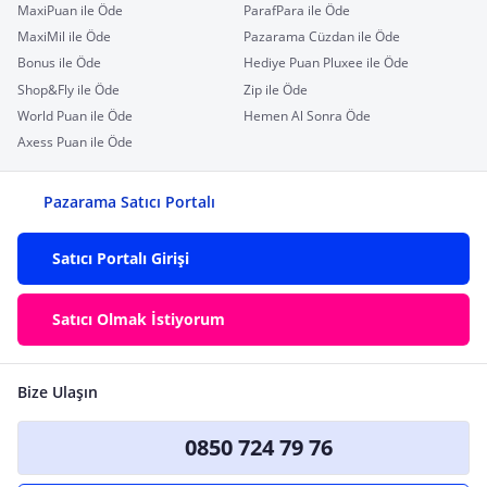
MaxiPuan ile Öde
ParafPara ile Öde
MaxiMil ile Öde
Pazarama Cüzdan ile Öde
Bonus ile Öde
Hediye Puan Pluxee ile Öde
Shop&Fly ile Öde
Zip ile Öde
World Puan ile Öde
Hemen Al Sonra Öde
Axess Puan ile Öde
Pazarama Satıcı Portalı
Satıcı Portalı Girişi
Satıcı Olmak İstiyorum
Bize Ulaşın
0850 724 79 76