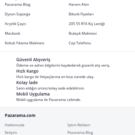
Pazarama Blog
Harem Altın
Dyson Süpürge
Bilezik Fiyatları
Arçelik Çaycı
205 55 R16 Kış Lastiği
Macbook
Bulaşık Makinesi
Koltuk Yıkama Makinesi
Cep Telefonu
Güvenli Alışveriş
Ödeme ve adres bilgilerini kaydederek güvenli alış veriş.
Hızlı Kargo
Hızlı kargo ile ihtiyaçlarına en kısa sürede ulaş.
Kolay İade
Satın aldığın ürünü kolay iade edebilirsin.
Mobil Uygulama
Mobil uygulama ile Pazarama cebinde.
Pazarama.com
Hakkımızda
İşlem Rehberi
İletişim
Pazarama Blog