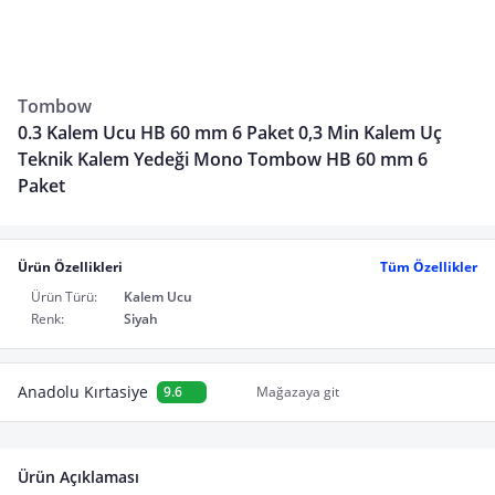
Tombow
0.3 Kalem Ucu HB 60 mm 6 Paket 0,3 Min Kalem Uç
Teknik Kalem Yedeği Mono Tombow HB 60 mm 6
Paket
Ürün Özellikleri
Tüm Özellikler
Ürün Türü:
Kalem Ucu
Renk:
Siyah
Anadolu Kırtasiye
9.6
Mağazaya git
Ürün Açıklaması