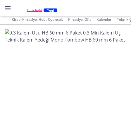
Yeni
Plus'ı Keşfet
Kitap, Kırtasiye, Hobi, Oyuncak
Kırtasiye, Ofis
Kalemler
Teknik Ç