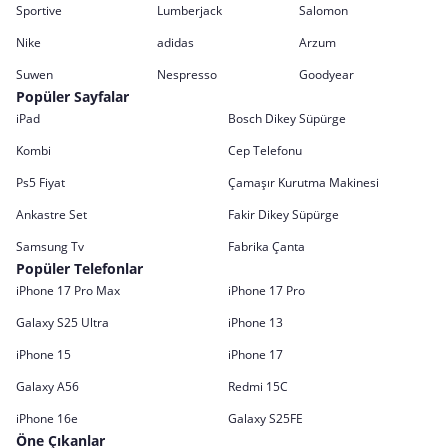
Sportive
Lumberjack
Salomon
Nike
adidas
Arzum
Suwen
Nespresso
Goodyear
Popüler Sayfalar
iPad
Bosch Dikey Süpürge
Kombi
Cep Telefonu
Ps5 Fiyat
Çamaşır Kurutma Makinesi
Ankastre Set
Fakir Dikey Süpürge
Samsung Tv
Fabrika Çanta
Popüler Telefonlar
iPhone 17 Pro Max
iPhone 17 Pro
Galaxy S25 Ultra
iPhone 13
iPhone 15
iPhone 17
Galaxy A56
Redmi 15C
iPhone 16e
Galaxy S25FE
Öne Çıkanlar