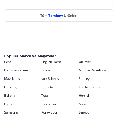
Tüm
Tombow
Ürünleri
Popüler Marka ve Mağazalar
Penti
English Home
Unilever
Dermoeczanem
Boyner
Monster Notebook
Mavi Jeans
Jack & Jones
Stanley
Gürgençler
Defacto
The North Face
Bellona
Tefal
Henkel
Dyson
Loreal Paris
Apple
Samsung
Koray Spor
Lenovo