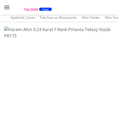
Yeni
Plus'ı Keşfet
Ayakkabı, Çanta
Takı,Saat ve Aksesuarlar
Altın Takılar
Altın Yü