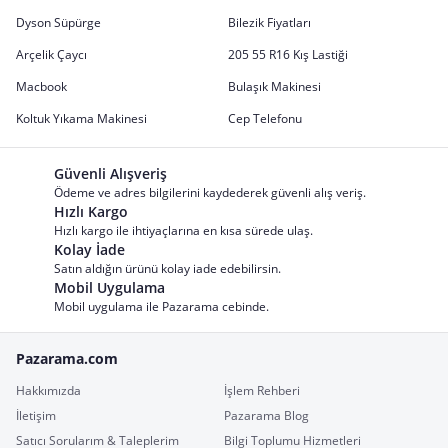
Dyson Süpürge
Bilezik Fiyatları
Arçelik Çaycı
205 55 R16 Kış Lastiği
Macbook
Bulaşık Makinesi
Koltuk Yıkama Makinesi
Cep Telefonu
Güvenli Alışveriş
Ödeme ve adres bilgilerini kaydederek güvenli alış veriş.
Hızlı Kargo
Hızlı kargo ile ihtiyaçlarına en kısa sürede ulaş.
Kolay İade
Satın aldığın ürünü kolay iade edebilirsin.
Mobil Uygulama
Mobil uygulama ile Pazarama cebinde.
Pazarama.com
Hakkımızda
İşlem Rehberi
İletişim
Pazarama Blog
Satıcı Sorularım & Taleplerim
Bilgi Toplumu Hizmetleri