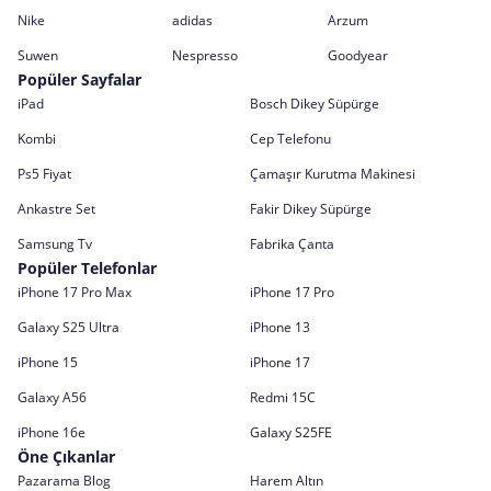
Nike
adidas
Arzum
Suwen
Nespresso
Goodyear
Popüler Sayfalar
iPad
Bosch Dikey Süpürge
Kombi
Cep Telefonu
Ps5 Fiyat
Çamaşır Kurutma Makinesi
Ankastre Set
Fakir Dikey Süpürge
Samsung Tv
Fabrika Çanta
Popüler Telefonlar
iPhone 17 Pro Max
iPhone 17 Pro
Galaxy S25 Ultra
iPhone 13
iPhone 15
iPhone 17
Galaxy A56
Redmi 15C
iPhone 16e
Galaxy S25FE
Öne Çıkanlar
Pazarama Blog
Harem Altın