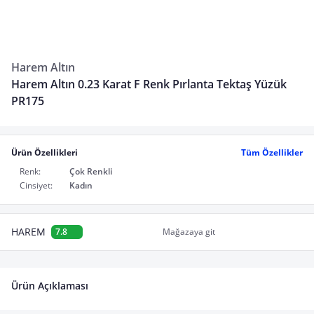
Harem Altın
Harem Altın 0.23 Karat F Renk Pırlanta Tektaş Yüzük
PR175
Ürün Özellikleri
Tüm Özellikler
Renk:
Çok Renkli
Cinsiyet:
Kadın
HAREM
7.8
Mağazaya git
Ürün Açıklaması