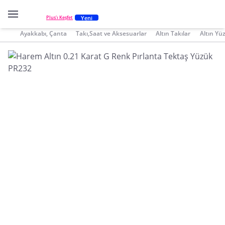
Yeni
Plus'ı Keşfet
Ayakkabı, Çanta
Takı,Saat ve Aksesuarlar
Altın Takılar
Altın Yü