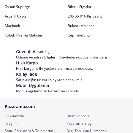
Dyson Süpürge
Bilezik Fiyatları
Arçelik Çaycı
205 55 R16 Kış Lastiği
Macbook
Bulaşık Makinesi
Koltuk Yıkama Makinesi
Cep Telefonu
Güvenli Alışveriş
Ödeme ve adres bilgilerini kaydederek güvenli alış veriş.
Hızlı Kargo
Hızlı kargo ile ihtiyaçlarına en kısa sürede ulaş.
Kolay İade
Satın aldığın ürünü kolay iade edebilirsin.
Mobil Uygulama
Mobil uygulama ile Pazarama cebinde.
Pazarama.com
Hakkımızda
İşlem Rehberi
İletişim
Pazarama Blog
Satıcı Sorularım & Taleplerim
Bilgi Toplumu Hizmetleri