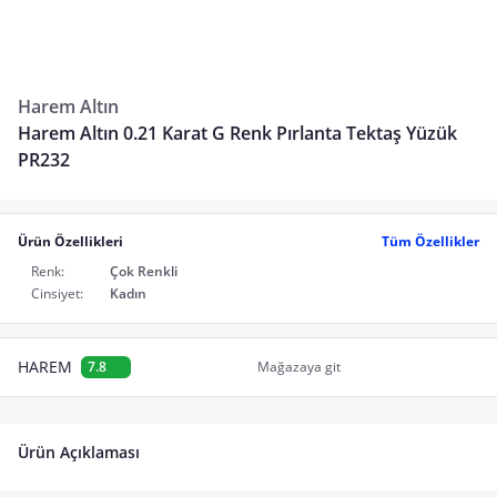
Harem Altın
Harem Altın 0.21 Karat G Renk Pırlanta Tektaş Yüzük
PR232
Ürün Özellikleri
Tüm Özellikler
Renk:
Çok Renkli
Cinsiyet:
Kadın
HAREM
7.8
Mağazaya git
Ürün Açıklaması