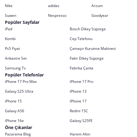
Nike
adidas
Arzum
Suwen
Nespresso
Goodyear
Popüler Sayfalar
iPad
Bosch Dikey Süpürge
Kombi
Cep Telefonu
Ps5 Fiyat
Çamaşır Kurutma Makinesi
Ankastre Set
Fakir Dikey Süpürge
Samsung Tv
Fabrika Çanta
Popüler Telefonlar
iPhone 17 Pro Max
iPhone 17 Pro
Galaxy S25 Ultra
iPhone 13
iPhone 15
iPhone 17
Galaxy A56
Redmi 15C
iPhone 16e
Galaxy S25FE
Öne Çıkanlar
Pazarama Blog
Harem Altın