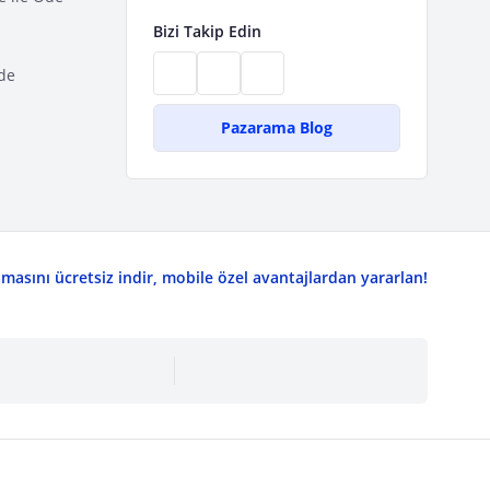
Bizi Takip Edin
de
Pazarama Blog
asını ücretsiz indir, mobile özel avantajlardan yararlan!