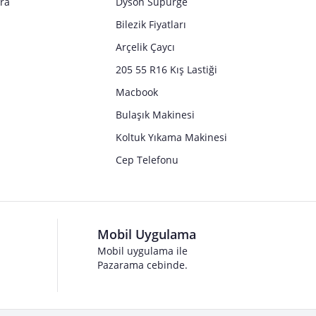
tra
Dyson Süpürge
Bilezik Fiyatları
Arçelik Çaycı
205 55 R16 Kış Lastiği
Macbook
Bulaşık Makinesi
Koltuk Yıkama Makinesi
Cep Telefonu
Mobil Uygulama
Mobil uygulama ile
Pazarama cebinde.