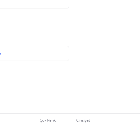
r
Çok Renkli
Cinsiyet