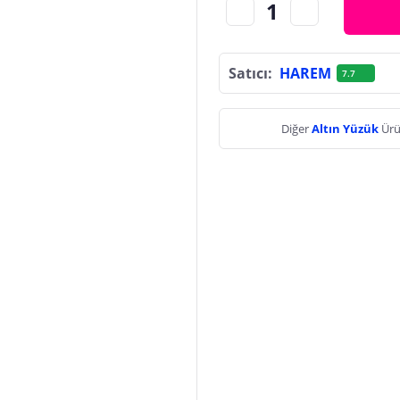
Satıcı:
HAREM
7.7
Diğer
Altın Yüzük
Ürü