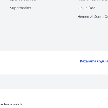
Süpermarket
Zip ile Öde
Hemen Al Sonra Ö
Pazarama uygulam
er hakkı saklıdır.