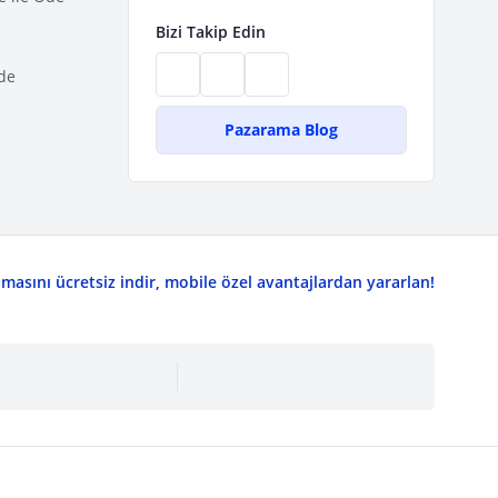
Bizi Takip Edin
de
Pazarama Blog
asını ücretsiz indir, mobile özel avantajlardan yararlan!