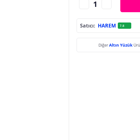
Satıcı:
HAREM
7.8
Diğer
Altın Yüzük
Ürü