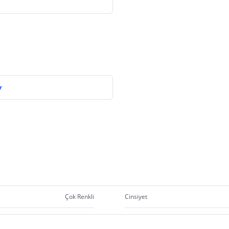
r
Çok Renkli
Cinsiyet