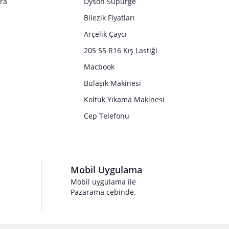
tra
Dyson Süpürge
Bilezik Fiyatları
Arçelik Çaycı
205 55 R16 Kış Lastiği
Macbook
Bulaşık Makinesi
Koltuk Yıkama Makinesi
Cep Telefonu
Mobil Uygulama
Mobil uygulama ile
Pazarama cebinde.