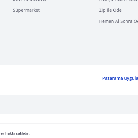
Süpermarket
Zip ile Öde
Hemen Al Sonra Ö
Pazarama uygulam
er hakkı saklıdır.