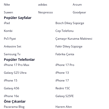
Nike
adidas
Arzum
Suwen
Nespresso
Goodyear
Popüler Sayfalar
iPad
Bosch Dikey Süpürge
Kombi
Cep Telefonu
Ps5 Fiyat
Çamaşır Kurutma Makinesi
Ankastre Set
Fakir Dikey Süpürge
Samsung Tv
Fabrika Çanta
Popüler Telefonlar
iPhone 17 Pro Max
iPhone 17 Pro
Galaxy S25 Ultra
iPhone 13
iPhone 15
iPhone 17
Galaxy A56
Redmi 15C
iPhone 16e
Galaxy S25FE
Öne Çıkanlar
Pazarama Blog
Harem Altın