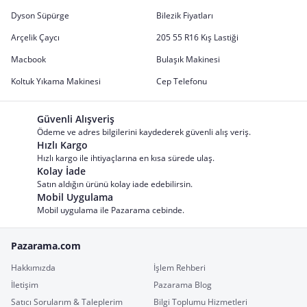
Dyson Süpürge
Bilezik Fiyatları
Arçelik Çaycı
205 55 R16 Kış Lastiği
Macbook
Bulaşık Makinesi
Koltuk Yıkama Makinesi
Cep Telefonu
Güvenli Alışveriş
Ödeme ve adres bilgilerini kaydederek güvenli alış veriş.
Hızlı Kargo
Hızlı kargo ile ihtiyaçlarına en kısa sürede ulaş.
Kolay İade
Satın aldığın ürünü kolay iade edebilirsin.
Mobil Uygulama
Mobil uygulama ile Pazarama cebinde.
Pazarama.com
Hakkımızda
İşlem Rehberi
İletişim
Pazarama Blog
Satıcı Sorularım & Taleplerim
Bilgi Toplumu Hizmetleri