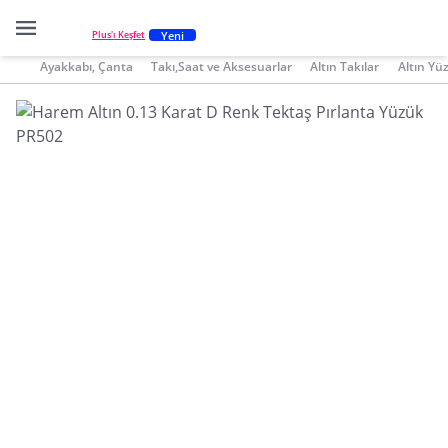
Yeni
Plus'ı Keşfet
Ayakkabı, Çanta
Takı,Saat ve Aksesuarlar
Altın Takılar
Altın Yü