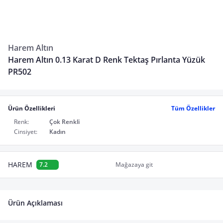
Harem Altın
Harem Altın 0.13 Karat D Renk Tektaş Pırlanta Yüzük
PR502
Ürün Özellikleri
Tüm Özellikler
Renk:
Çok Renkli
Cinsiyet:
Kadın
HAREM
7.2
Mağazaya git
Ürün Açıklaması