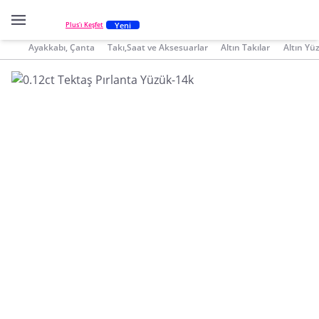
Yeni
Plus'ı Keşfet
Ayakkabı, Çanta
Takı,Saat ve Aksesuarlar
Altın Takılar
Altın Yü