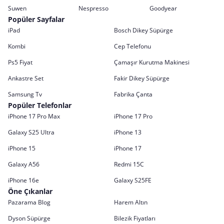
Suwen
Nespresso
Goodyear
Popüler Sayfalar
iPad
Bosch Dikey Süpürge
Kombi
Cep Telefonu
Ps5 Fiyat
Çamaşır Kurutma Makinesi
Ankastre Set
Fakir Dikey Süpürge
Samsung Tv
Fabrika Çanta
Popüler Telefonlar
iPhone 17 Pro Max
iPhone 17 Pro
Galaxy S25 Ultra
iPhone 13
iPhone 15
iPhone 17
Galaxy A56
Redmi 15C
iPhone 16e
Galaxy S25FE
Öne Çıkanlar
Pazarama Blog
Harem Altın
Dyson Süpürge
Bilezik Fiyatları