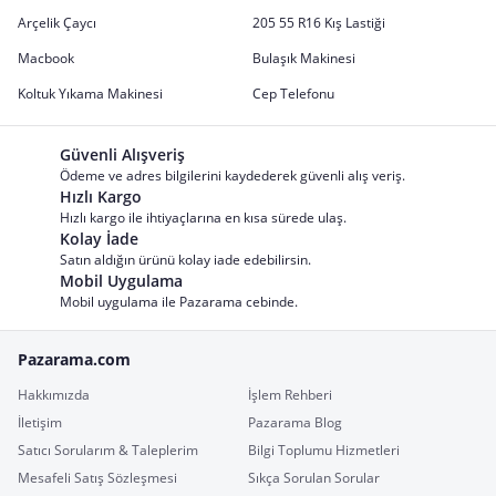
Arçelik Çaycı
205 55 R16 Kış Lastiği
Macbook
Bulaşık Makinesi
Koltuk Yıkama Makinesi
Cep Telefonu
Güvenli Alışveriş
Ödeme ve adres bilgilerini kaydederek güvenli alış veriş.
Hızlı Kargo
Hızlı kargo ile ihtiyaçlarına en kısa sürede ulaş.
Kolay İade
Satın aldığın ürünü kolay iade edebilirsin.
Mobil Uygulama
Mobil uygulama ile Pazarama cebinde.
Pazarama.com
Hakkımızda
İşlem Rehberi
İletişim
Pazarama Blog
Satıcı Sorularım & Taleplerim
Bilgi Toplumu Hizmetleri
Mesafeli Satış Sözleşmesi
Sıkça Sorulan Sorular