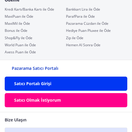
Kredi Kartı/Banka Kartı ile Öde
Bankkart Lira ile Öde
MaxiPuan ile Öde
ParafPara ile Öde
MaxiMil ile Öde
Pazarama Cüzdan ile Öde
Bonus ile Öde
Hediye Puan Pluxee ile Öde
Shop&Fly ile Öde
Zip ile Öde
World Puan ile Öde
Hemen Al Sonra Öde
Axess Puan ile Öde
Pazarama Satıcı Portalı
Satıcı Portalı Girişi
Satıcı Olmak İstiyorum
Bize Ulaşın