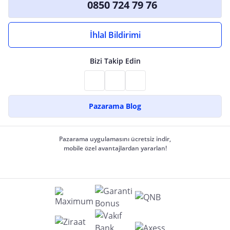
0850 724 79 76
İhlal Bildirimi
Bizi Takip Edin
Pazarama Blog
Pazarama uygulamasını ücretsiz indir,
mobile özel avantajlardan yararlan!