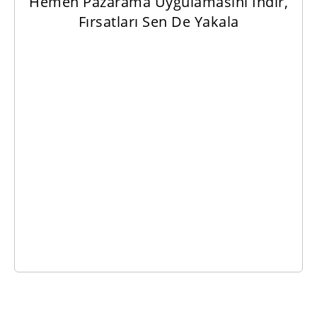
Hemen Pazarama Uygulamasını İndir,
Fırsatları Sen De Yakala