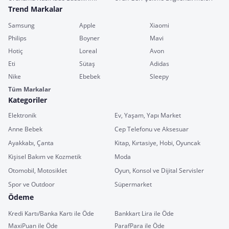
Trend Markalar
Samsung
Apple
Xiaomi
Philips
Boyner
Mavi
Hotiç
Loreal
Avon
Eti
Sütaş
Adidas
Nike
Ebebek
Sleepy
Tüm Markalar
Kategoriler
Elektronik
Ev, Yaşam, Yapı Market
Anne Bebek
Cep Telefonu ve Aksesuar
Ayakkabı, Çanta
Kitap, Kırtasiye, Hobi, Oyuncak
Kişisel Bakım ve Kozmetik
Moda
Otomobil, Motosiklet
Oyun, Konsol ve Dijital Servisler
Spor ve Outdoor
Süpermarket
Ödeme
Kredi Kartı/Banka Kartı ile Öde
Bankkart Lira ile Öde
MaxiPuan ile Öde
ParafPara ile Öde