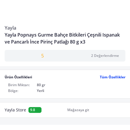
Yayla
Yayla Popnays Gurme Bahçe Bitkileri Çeşnili Ispanak
ve Pancarlı İnce Pirinç Patlağı 80 g x3
5
2 Değerlendirme
Ürün Özellikleri
Tüm Özellikler
Birim Miktarı:
80 gr
Bölge:
Yerli
Yayla Store
9.8
Mağazaya git