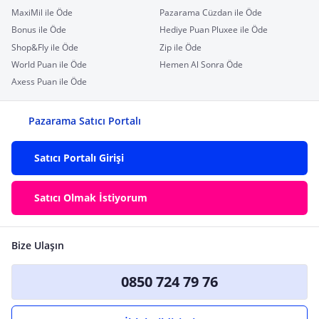
MaxiMil ile Öde
Pazarama Cüzdan ile Öde
Bonus ile Öde
Hediye Puan Pluxee ile Öde
Shop&Fly ile Öde
Zip ile Öde
World Puan ile Öde
Hemen Al Sonra Öde
Axess Puan ile Öde
Pazarama Satıcı Portalı
Satıcı Portalı Girişi
Satıcı Olmak İstiyorum
Bize Ulaşın
0850 724 79 76