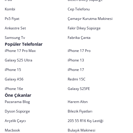
Kombi
Cep Telefonu
Ps5 Fiyat
Çamaşır Kurutma Makinesi
Ankastre Set
Fakir Dikey Süpürge
Samsung Tv
Fabrika Çanta
Popüler Telefonlar
iPhone 17 Pro Max
iPhone 17 Pro
Galaxy S25 Ultra
iPhone 13
iPhone 15
iPhone 17
Galaxy A56
Redmi 15C
iPhone 16e
Galaxy S25FE
Öne Çıkanlar
Pazarama Blog
Harem Altın
Dyson Süpürge
Bilezik Fiyatları
Arçelik Çaycı
205 55 R16 Kış Lastiği
Macbook
Bulaşık Makinesi